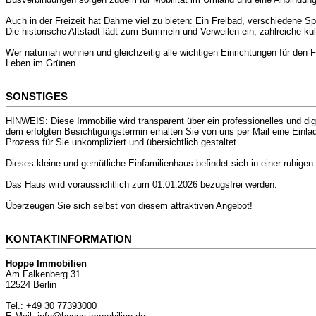
Auch in der Freizeit hat Dahme viel zu bieten: Ein Freibad, verschiedene
Die historische Altstadt lädt zum Bummeln und Verweilen ein, zahlreiche ku
Wer naturnah wohnen und gleichzeitig alle wichtigen Einrichtungen für den
Leben im Grünen.
SONSTIGES
HINWEIS: Diese Immobilie wird transparent über ein professionelles und d
dem erfolgten Besichtigungstermin erhalten Sie von uns per Mail eine Einl
Prozess für Sie unkompliziert und übersichtlich gestaltet.
Dieses kleine und gemütliche Einfamilienhaus befindet sich in einer ruhigen
Das Haus wird voraussichtlich zum 01.01.2026 bezugsfrei werden.
Überzeugen Sie sich selbst von diesem attraktiven Angebot!
KONTAKTINFORMATION
Hoppe Immobilien
Am Falkenberg 31
12524 Berlin
Tel.: +49 30 77393000