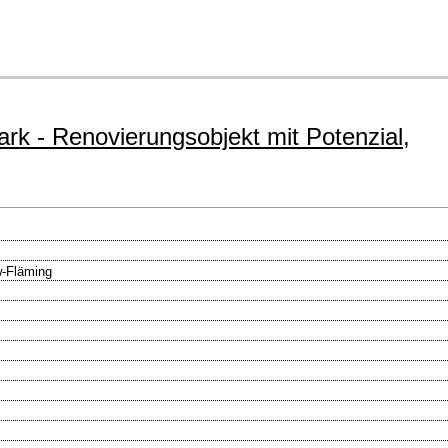
k - Renovierungsobjekt mit Potenzial,
w-Fläming