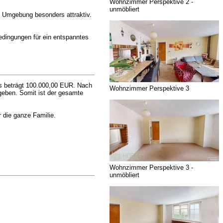
Wohnzimmer Perspektive 2 -
unmöbliert
e Umgebung besonders attraktiv.
edingungen für ein entspanntes
is beträgt 100.000,00 EUR. Nach
Wohnzimmer Perspektive 3
geben. Somit ist der gesamte
r die ganze Familie.
Wohnzimmer Perspektive 3 -
unmöbliert