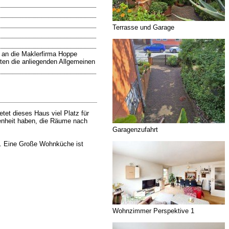
Terrasse und Garage
 an die Maklerfirma Hoppe
lten die anliegenden Allgemeinen
et dieses Haus viel Platz für
genheit haben, die Räume nach
Garagenzufahrt
n. Eine Große Wohnküche ist
Wohnzimmer Perspektive 1