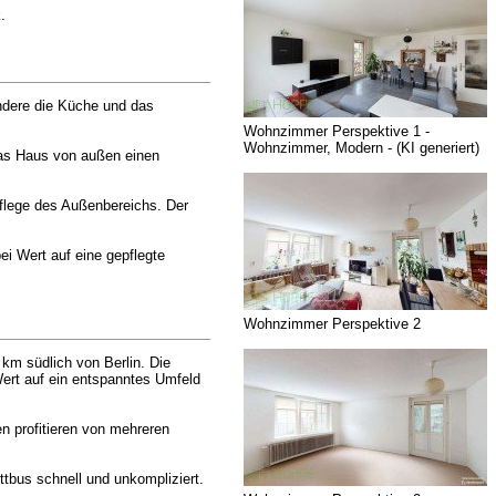
.
ondere die Küche und das
Wohnzimmer Perspektive 1 -
Wohnzimmer, Modern - (KI generiert)
das Haus von außen einen
Pflege des Außenbereichs. Der
ei Wert auf eine gepflegte
Wohnzimmer Perspektive 2
 km südlich von Berlin. Die
Wert auf ein entspanntes Umfeld
en profitieren von mehreren
tbus schnell und unkompliziert.