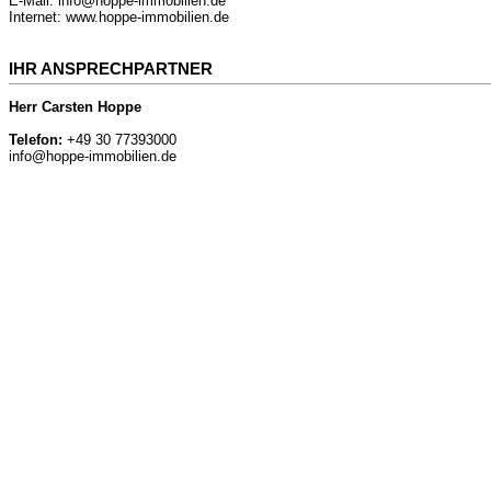
E-Mail: info@hoppe-immobilien.de
Internet: www.hoppe-immobilien.de
IHR ANSPRECHPARTNER
Herr Carsten Hoppe
Telefon:
+49 30 77393000
info@hoppe-immobilien.de