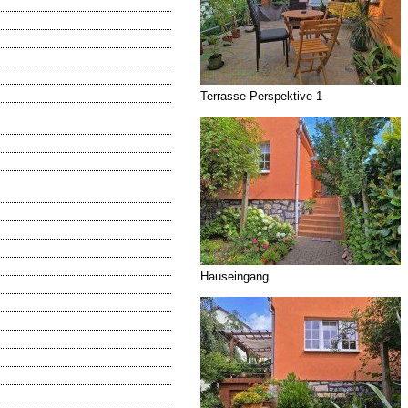
Terrasse Perspektive 1
Hauseingang