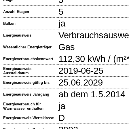
5
Anzahl Etagen
ja
Balkon
Verbrauchsauswe
Energieausweis
Gas
Wesentlicher Energieträger
112,30 kWh / (m²
Energieverbrauchskennwert
2019-06-25
Energieausweis
Ausstelldatum
25.06.2029
Energieausweis gültig bis
ab dem 1.5.2014
Energieausweis Jahrgang
ja
Energieverbrauch für
Warmwasser enthalten
D
Energieausweis Werteklasse