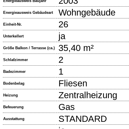
2003
Energieausweis Baujahr
Wohngebäude
Energieausweis Gebäudeart
26
Einheit-Nr.
ja
Unterkellert
35,40 m²
Größe Balkon / Terrasse (ca.)
2
Schlafzimmer
1
Badezimmer
Fliesen
Bodenbelag
Zentralheizung
Heizung
Gas
Befeuerung
STANDARD
Ausstattung