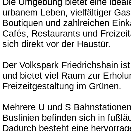
Die Umgebung bietet eine ideal
urbanem Leben, vielfältiger Gas
Boutiquen und zahlreichen Eink
Cafés, Restaurants und Freizei
sich direkt vor der Haustür.
Der Volkspark Friedrichshain ist
und bietet viel Raum zur Erhol
Freizeitgestaltung im Grünen.
Mehrere U und S Bahnstatione
Buslinien befinden sich in fußlä
Dadurch besteht eine hervorra