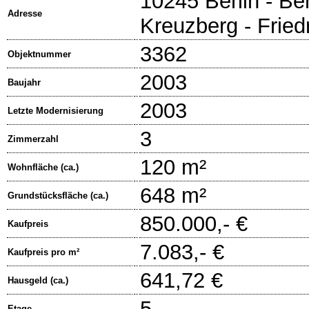
10245 Berlin - Ber
Adresse
Kreuzberg - Fried
3362
Objektnummer
2003
Baujahr
2003
Letzte Modernisierung
3
Zimmerzahl
120 m²
Wohnfläche (ca.)
648 m²
Grundstücksfläche (ca.)
850.000,- €
Kaufpreis
7.083,- €
Kaufpreis pro m²
641,72 €
Hausgeld (ca.)
5
Etage