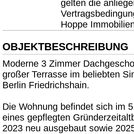
gelten die anlieg
Vertragsbedingun
Hoppe Immobilien
OBJEKTBESCHREIBUNG
Moderne 3 Zimmer Dachgescho
großer Terrasse im beliebten S
Berlin Friedrichshain.
Die Wohnung befindet sich im 
eines gepflegten Gründerzeital
2023 neu ausgebaut sowie 2025 