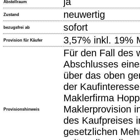
ja
Abstellraum
neuwertig
Zustand
sofort
bezugsfrei ab
3,57% inkl. 19% 
Provision für Käufer
Für den Fall des
Abschlusses eine
über das oben ge
der Kaufinteresse
Maklerfirma Hopp
Maklerprovision 
Provisionshinweis
des Kaufpreises i
gesetzlichen Meh