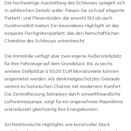
Die hochwertige Ausstattung des Schlosses spiegelt sich
in zahlreichen Details wider. Freuen Sie sich auf elegante
Parkett- und Fliesenböden, die sowohl Stil als auch
Funktionalität bieten. Ein besonderes Highlight ist das
exquisite Fischgrätenparkett, das den herrschaftlichen
Charakter des Schlosses unterstreicht.
Die Immobilie verfügt über zwei eigene Außenstellplatz
für Ihre Fahrzeuge auf dem Grundstück. Bis zu sechs
weitere Stellplätze à 50,00 EUR Monatsmiete können
angemietet werden. Als denkmalgeschütztes Gebäude
vereint es historischen Charme mit modernem Komfort.
Die Zentralheizung, betrieben durch umweltfreundliche
Luftwärmepumpe, sorgt für ein angenehmes Raumklima
und reduziert gleichzeitig Ihre Energiekosten.
Architektonische Highlights wie kunstvoller Stuck