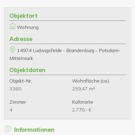
Objektart
Wohnung
Adresse
14974 Ludwigsfelde - Brandenburg - Potsdam-
Mittelmark
Objektdaten
Objekt-Nr.
Wohnfläche
(ca.)
3360
259,47 m²
Zimmer
Kaltmiete
4
2.770,- €
Informationen