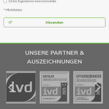
Ich bin Eigentümer einer Immobilie.
* Pflichtfelder
Absenden
UNSERE PARTNER &
AUSZEICHNUNGEN