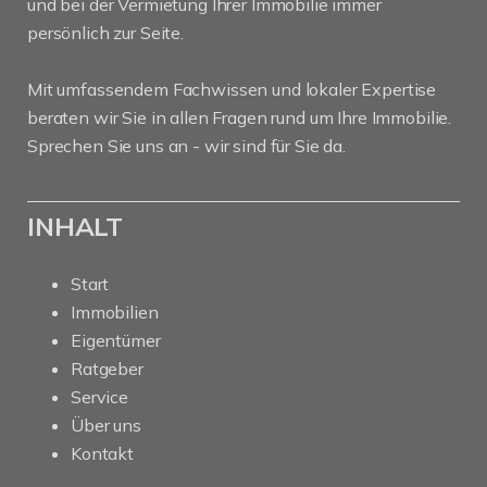
und bei der Vermietung Ihrer Immobilie immer
persönlich zur Seite.
Mit umfassendem Fachwissen und lokaler Expertise
beraten wir Sie in allen Fragen rund um Ihre Immobilie.
Sprechen Sie uns an - wir sind für Sie da.
INHALT
Start
Immobilien
Eigentümer
Ratgeber
Service
Über uns
Kontakt