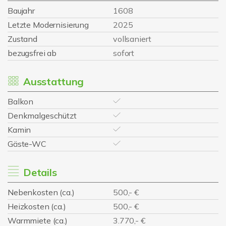
Baujahr
1608
Letzte Modernisierung
2025
Zustand
vollsaniert
bezugsfrei ab
sofort
Ausstattung
Balkon
Denkmalgeschützt
Kamin
Gäste-WC
Details
Nebenkosten (ca.)
500,- €
Heizkosten (ca.)
500,- €
Warmmiete (ca.)
3.770,- €