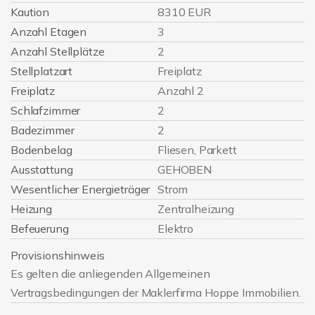
Kaution
8310 EUR
Anzahl Etagen
3
Anzahl Stellplätze
2
Stellplatzart
Freiplatz
Freiplatz
Anzahl 2
Schlafzimmer
2
Badezimmer
2
Bodenbelag
Fliesen, Parkett
Ausstattung
GEHOBEN
Wesentlicher Energieträger
Strom
Heizung
Zentralheizung
Befeuerung
Elektro
Provisionshinweis
Es gelten die anliegenden Allgemeinen
Vertragsbedingungen der Maklerfirma Hoppe Immobilien.