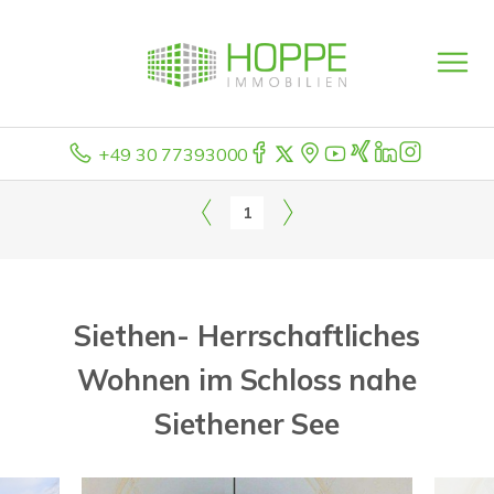
+49 30 77393000
1
Siethen- Herrschaftliches
Wohnen im Schloss nahe
Siethener See