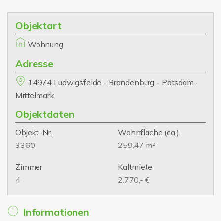
Objektart
Wohnung
Adresse
14974 Ludwigsfelde - Brandenburg - Potsdam-
Mittelmark
Objektdaten
Objekt-Nr.
Wohnfläche
(ca.)
3360
259,47 m²
Zimmer
Kaltmiete
4
2.770,- €
Informationen