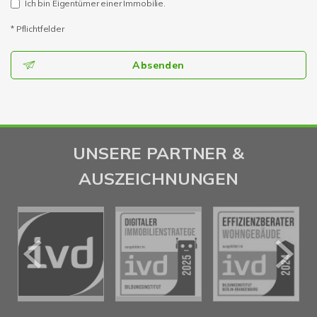
Ich bin Eigentümer einer Immobilie.
* Pflichtfelder
Absenden
UNSERE PARTNER &
AUSZEICHNUNGEN