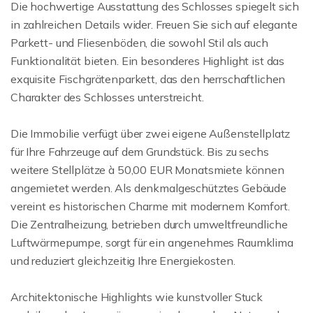
Die hochwertige Ausstattung des Schlosses spiegelt sich
in zahlreichen Details wider. Freuen Sie sich auf elegante
Parkett- und Fliesenböden, die sowohl Stil als auch
Funktionalität bieten. Ein besonderes Highlight ist das
exquisite Fischgrätenparkett, das den herrschaftlichen
Charakter des Schlosses unterstreicht.
Die Immobilie verfügt über zwei eigene Außenstellplatz
für Ihre Fahrzeuge auf dem Grundstück. Bis zu sechs
weitere Stellplätze à 50,00 EUR Monatsmiete können
angemietet werden. Als denkmalgeschütztes Gebäude
vereint es historischen Charme mit modernem Komfort.
Die Zentralheizung, betrieben durch umweltfreundliche
Luftwärmepumpe, sorgt für ein angenehmes Raumklima
und reduziert gleichzeitig Ihre Energiekosten.
Architektonische Highlights wie kunstvoller Stuck