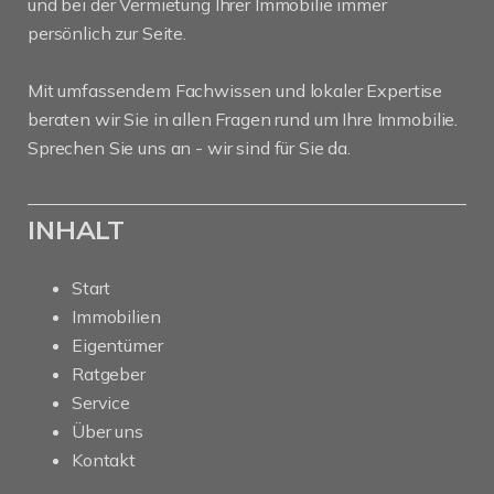
und bei der Vermietung Ihrer Immobilie immer
persönlich zur Seite.
Mit umfassendem Fachwissen und lokaler Expertise
beraten wir Sie in allen Fragen rund um Ihre Immobilie.
Sprechen Sie uns an - wir sind für Sie da.
INHALT
Start
Immobilien
Eigentümer
Ratgeber
Service
Über uns
Kontakt