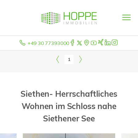
+49 30 77393000
1
Siethen- Herrschaftliches
Wohnen im Schloss nahe
Siethener See