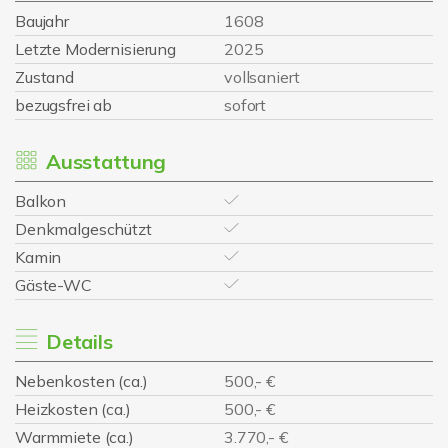
Baujahr
1608
Letzte Modernisierung
2025
Zustand
vollsaniert
bezugsfrei ab
sofort
Ausstattung
Balkon
Denkmalgeschützt
Kamin
Gäste-WC
Details
Nebenkosten (ca.)
500,- €
Heizkosten (ca.)
500,- €
Warmmiete (ca.)
3.770,- €