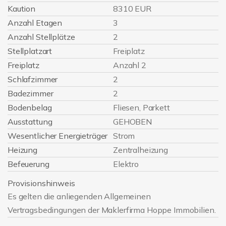
Kaution
8310 EUR
Anzahl Etagen
3
Anzahl Stellplätze
2
Stellplatzart
Freiplatz
Freiplatz
Anzahl 2
Schlafzimmer
2
Badezimmer
2
Bodenbelag
Fliesen, Parkett
Ausstattung
GEHOBEN
Wesentlicher Energieträger
Strom
Heizung
Zentralheizung
Befeuerung
Elektro
Provisionshinweis
Es gelten die anliegenden Allgemeinen
Vertragsbedingungen der Maklerfirma Hoppe Immobilien.