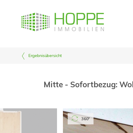
Ergebnisübersicht
Mitte - Sofortbezug: W
360°