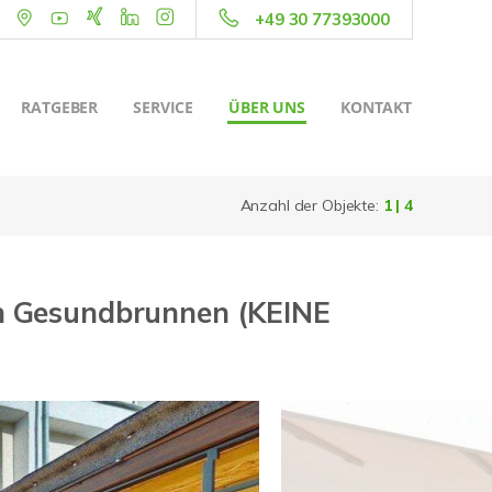
+49 30 77393000
RATGEBER
SERVICE
ÜBER UNS
KONTAKT
Anzahl der Objekte:
1 | 4
in Gesundbrunnen (KEINE