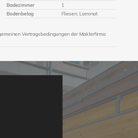
Badezimmer
1
Bodenbelag
Fliesen, Laminat
lgemeinen Vertragsbedingungen der Maklerfirma