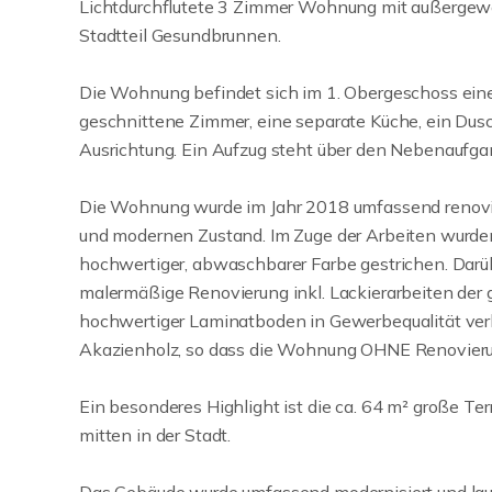
Lichtdurchflutete 3 Zimmer Wohnung mit außergewö
Stadtteil Gesundbrunnen.
Die Wohnung befindet sich im 1. Obergeschoss eine
geschnittene Zimmer, eine separate Küche, ein D
Ausrichtung. Ein Aufzug steht über den Nebenaufgan
Die Wohnung wurde im Jahr 2018 umfassend renovier
und modernen Zustand. Im Zuge der Arbeiten wurden
hochwertiger, abwaschbarer Farbe gestrichen. Darüb
malermäßige Renovierung inkl. Lackierarbeiten de
hochwertiger Laminatboden in Gewerbequalität verle
Akazienholz, so dass die Wohnung OHNE Renovieru
Ein besonderes Highlight ist die ca. 64 m² große T
mitten in der Stadt.