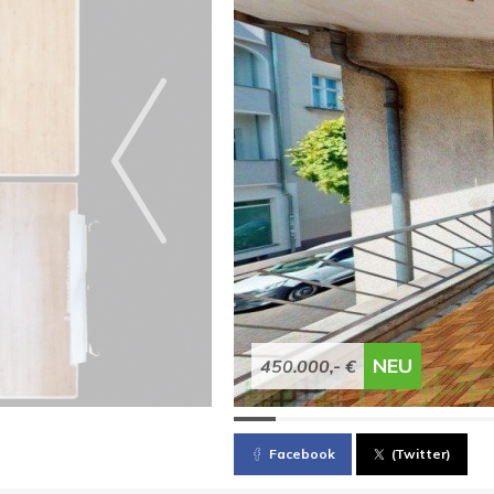
NEU
450.000,- €
Facebook
(Twitter)