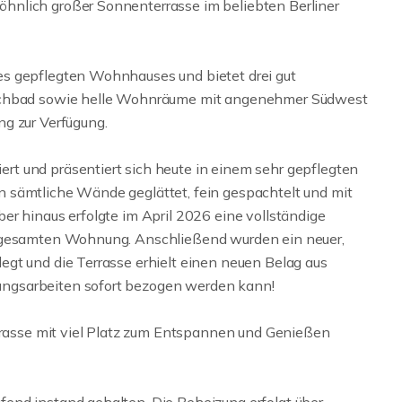
hnlich großer Sonnenterrasse im beliebten Berliner
s gepflegten Wohnhauses und bietet drei gut
uschbad sowie helle Wohnräume mit angenehmer Südwest
g zur Verfügung.
t und präsentiert sich heute in einem sehr gepflegten
 sämtliche Wände geglättet, fein gespachtelt und mit
er hinaus erfolgte im April 2026 eine vollständige
r gesamten Wohnung. Anschließend wurden ein neuer,
gt und die Terrasse erhielt einen neuen Belag aus
ngsarbeiten sofort bezogen werden kann!
errasse mit viel Platz zum Entspannen und Genießen