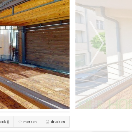
ock (
)
merken
drucken