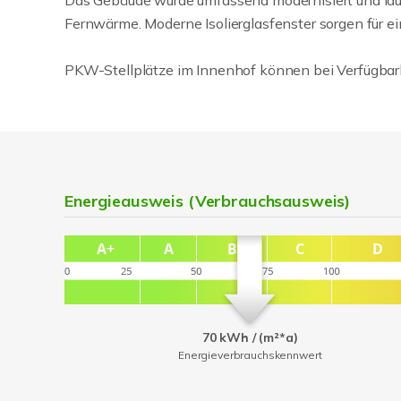
Das Gebäude wurde umfassend modernisiert und lauf
Fernwärme. Moderne Isolierglasfenster sorgen für
PKW-Stellplätze im Innenhof können bei Verfügbar
Energieausweis (Verbrauchsausweis)
70 kWh / (m²*a)
Energieverbrauchskennwert