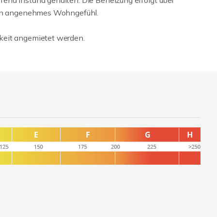
end instand gehalten. Die Beheizung erfolgt über
 ein angenehmes Wohngefühl.
keit angemietet werden.