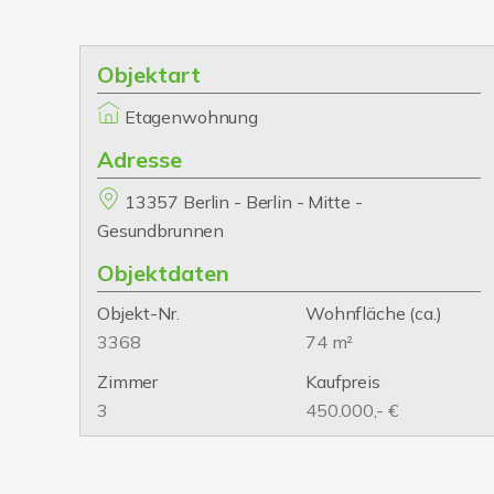
Objektart
Etagenwohnung
Adresse
13357 Berlin - Berlin - Mitte -
Gesundbrunnen
Objektdaten
Objekt-Nr.
Wohnfläche
(ca.)
3368
74 m²
Zimmer
Kaufpreis
3
450.000,- €