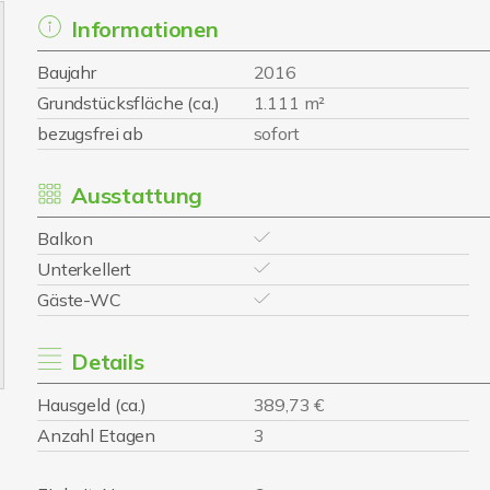
Informationen
Baujahr
2016
Grundstücksfläche (ca.)
1.111 m²
bezugsfrei ab
sofort
Ausstattung
Balkon
Unterkellert
Gäste-WC
Details
Hausgeld (ca.)
389,73 €
Anzahl Etagen
3