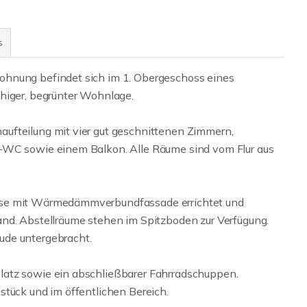
s
ohnung befindet sich im 1. Obergeschoss eines
higer, begrünter Wohnlage.
ufteilung mit vier gut geschnittenen Zimmern,
e-WC sowie einem Balkon. Alle Räume sind vom Flur aus
ise mit Wärmedämmverbundfassade errichtet und
and. Abstellräume stehen im Spitzboden zur Verfügung.
ude untergebracht.
latz sowie ein abschließbarer Fahrradschuppen.
stück und im öffentlichen Bereich.