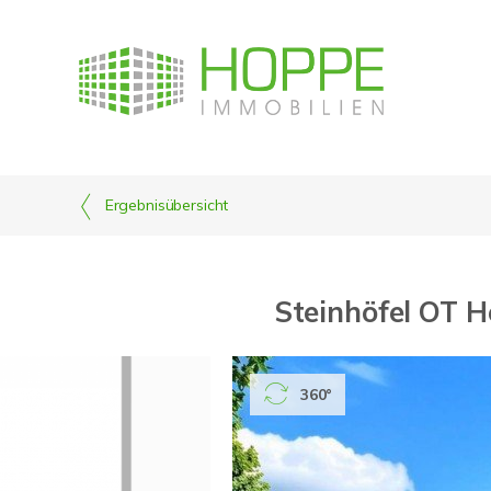
Ergebnisübersicht
Steinhöfel OT H
360°