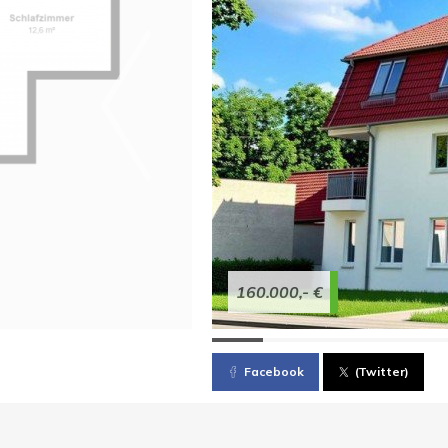
160.000,- €
Facebook
(Twitter)