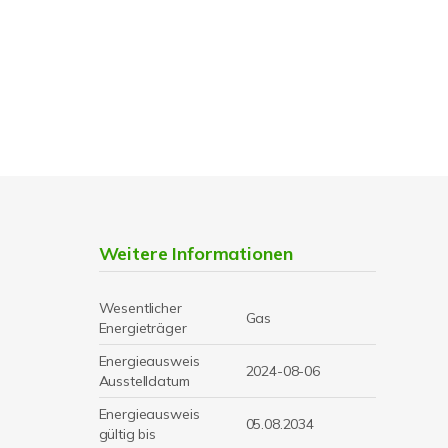
Weitere Informationen
Wesentlicher
Gas
Energieträger
Energieausweis
2024-08-06
Ausstelldatum
Energieausweis
05.08.2034
gültig bis