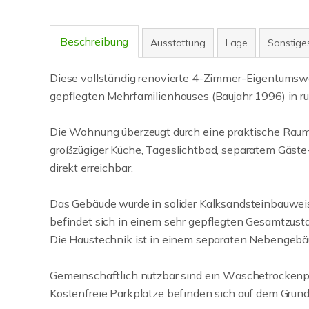
Beschreibung
Ausstattung
Lage
Sonstige
Diese vollständig renovierte 4-Zimmer-Eigentumsw
gepflegten Mehrfamilienhauses (Baujahr 1996) in ru
Die Wohnung überzeugt durch eine praktische Rauma
großzügiger Küche, Tageslichtbad, separatem Gäst
direkt erreichbar.
Das Gebäude wurde in solider Kalksandsteinbauwe
befindet sich in einem sehr gepflegten Gesamtzust
Die Haustechnik ist in einem separaten Nebengebä
Gemeinschaftlich nutzbar sind ein Wäschetrockenp
Kostenfreie Parkplätze befinden sich auf dem Grund