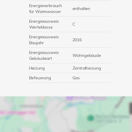
Energieverbrauch
enthalten
für Warmwasser
Energieausweis
C
Werteklasse
Energieausweis
2016
Baujahr
Energieausweis
Wohngebäude
Gebäudeart
Heizung
Zentralheizung
Befeuerung
Gas