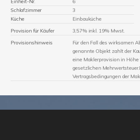
Einheit-Nr.
6
Schlafzimmer
3
Küche
Einbauküche
Provision für Käufer
3,57% inkl. 19% Mwst.
Provisionshinweis
Für den Fall des wirksamen A
genannte Objekt zahlt der Ka
eine Maklerprovision in Höhe 
gesetzlichen Mehrwertsteuer.
Vertragsbedingungen der Mak