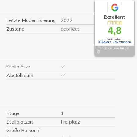
Exzellent
Letzte Modernisierung
2022
4,8
Zustand
gepflegt
Basierend auf
33 Google-Bewertungen
Echtheit von Bewertungen
Stellplätze
Abstellraum
Etage
1
Stellplatzart
Freiplatz
Größe Balkon /