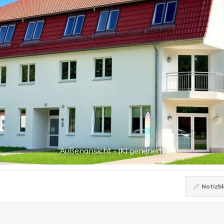
Außenansicht - (KI generiert)
Notizbl