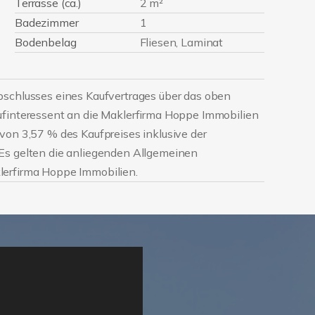
Terrasse (ca.)
2 m²
Badezimmer
1
Bodenbelag
Fliesen, Laminat
bschlusses eines Kaufvertrages über das oben
ufinteressent an die Maklerfirma Hoppe Immobilien
von 3,57 % des Kaufpreises inklusive der
Es gelten die anliegenden Allgemeinen
lerfirma Hoppe Immobilien.