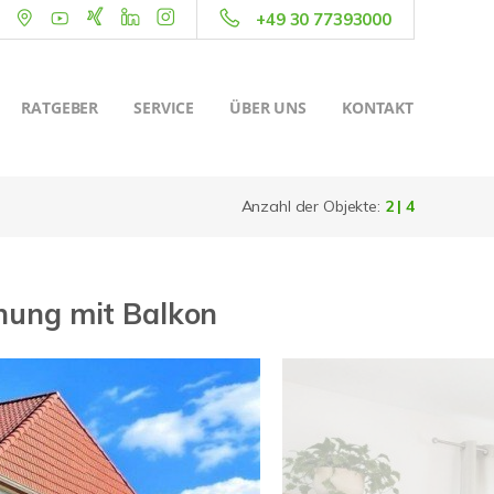
+49 30 77393000
RATGEBER
SERVICE
ÜBER UNS
KONTAKT
Anzahl der Objekte:
2 | 4
hnung mit Balkon