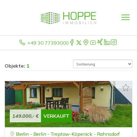
+49 30 77393000
Objekte:
1
149.000,- €
VERKAUFT
Berlin - Berlin - Treptow-Köpenick - Rahnsdorf