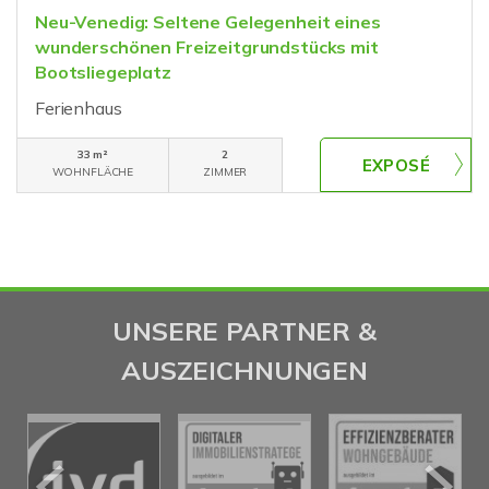
Neu-Venedig: Seltene Gelegenheit eines
wunderschönen Freizeitgrundstücks mit
Bootsliegeplatz
Ferienhaus
33 m²
2
WOHNFLÄCHE
ZIMMER
UNSERE PARTNER &
AUSZEICHNUNGEN