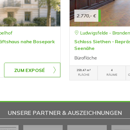
2.770,- €
pelhof
Ludwigsfelde - Brande
äftshaus nahe Bosepark
Schloss Siethen - Repräs
Seenähe
Bürofläche
ZUM EXPOSÉ
259,47 m²
4
FLÄCHE
RÄUME
O
UNSERE PARTNER & AUSZEICHNUNGEN