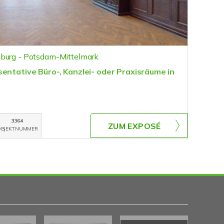
nburg - Potsdam-Mittelmark
entative Büro-, Kanzlei- oder Praxisräume in
3364
ZUM EXPOSÉ
BJEKTNUMMER