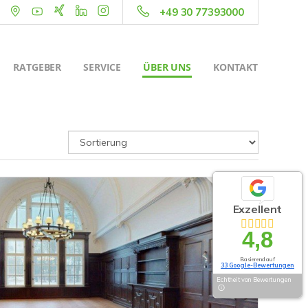
+49 30 77393000
RATGEBER
SERVICE
ÜBER UNS
KONTAKT
Exzellent
4,8
Basierend auf
33 Google-Bewertungen
Echtheit von Bewertungen