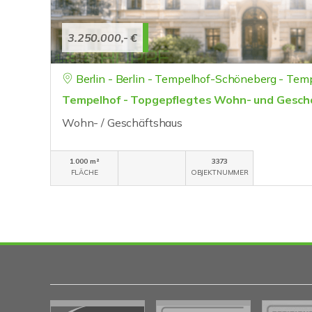
3.250.000,- €
Berlin - Berlin - Tempelhof-Schöneberg - Tem
Tempelhof - Topgepflegtes Wohn- und Gesch
Wohn- / Geschäftshaus
1.000 m²
3373
FLÄCHE
OBJEKTNUMMER