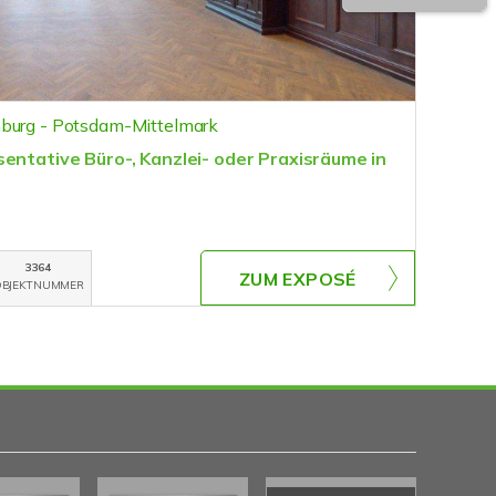
nburg - Potsdam-Mittelmark
entative Büro-, Kanzlei- oder Praxisräume in
3364
ZUM EXPOSÉ
BJEKTNUMMER