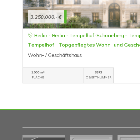
3.250.000,- €
Berlin - Berlin - Tempelhof-Schöneberg - Tem
Tempelhof - Topgepflegtes Wohn- und Gesch
Wohn- / Geschäftshaus
1.000 m²
3373
FLÄCHE
OBJEKTNUMMER