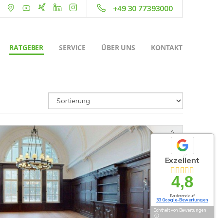
+49 30 77393000
RATGEBER
SERVICE
ÜBER UNS
KONTAKT
Exzellent
4,8
Basierend auf
33 Google-Bewertungen
Echtheit von Bewertungen