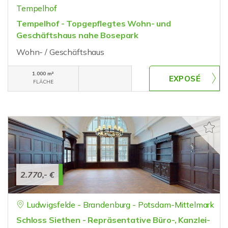
Tempelhof
Tempelhof - Topgepflegtes Wohn- und
Geschäftshaus nahe Bosepark
Wohn- / Geschäftshaus
1.000 m²
FLÄCHE
2.770,- €
Ludwigsfelde - Brandenburg - Potsdam-Mittelmark
Schloss Siethen - Repräsentative Büro-, Kanzlei-