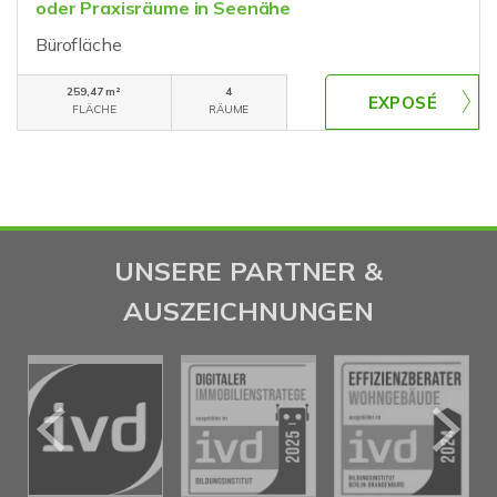
oder Praxisräume in Seenähe
Bürofläche
259,47 m²
4
FLÄCHE
RÄUME
UNSERE PARTNER &
AUSZEICHNUNGEN