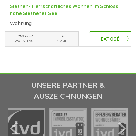
Siethen- Herrschaftliches Wohnen im Schloss
nahe Siethener See
Wohnung
259,47 m²
4
WOHNFLÄCHE
ZIMMER
UNSERE PARTNER &
AUSZEICHNUNGEN