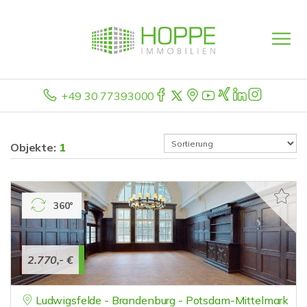
+49 30 77393000
Objekte:
1
360°
2.770,- €
Ludwigsfelde - Brandenburg - Potsdam-Mittelmark