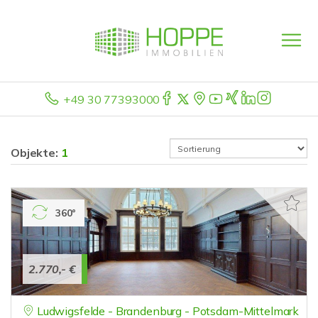
+49 30 77393000
Objekte:
1
360°
2.770,- €
Ludwigsfelde - Brandenburg - Potsdam-Mittelmark