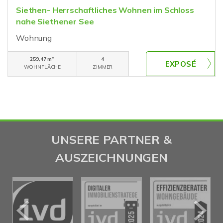
Siethen- Herrschaftliches Wohnen im Schloss
nahe Siethener See
Wohnung
259,47 m²
4
WOHNFLÄCHE
ZIMMER
UNSERE PARTNER &
AUSZEICHNUNGEN