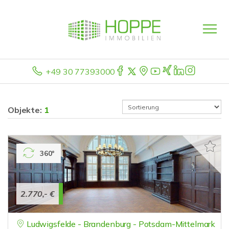
+49 30 77393000
Objekte:
1
360°
2.770,- €
Ludwigsfelde - Brandenburg - Potsdam-Mittelmark