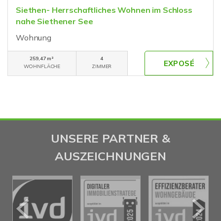
Siethen- Herrschaftliches Wohnen im Schloss
nahe Siethener See
Wohnung
259,47 m²
4
WOHNFLÄCHE
ZIMMER
UNSERE PARTNER &
AUSZEICHNUNGEN