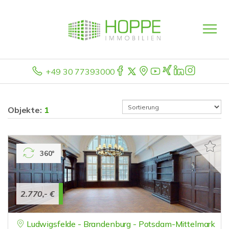
+49 30 77393000
Objekte:
1
360°
2.770,- €
Ludwigsfelde - Brandenburg - Potsdam-Mittelmark