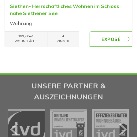
Siethen- Herrschaftliches Wohnen im Schloss
nahe Siethener See
Wohnung
259,47 m²
4
WOHNFLÄCHE
ZIMMER
UNSERE PARTNER &
AUSZEICHNUNGEN