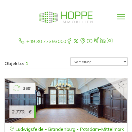
+49 30 77393000
Objekte:
1
360°
2.770,- €
Ludwigsfelde - Brandenburg - Potsdam-Mittelmark