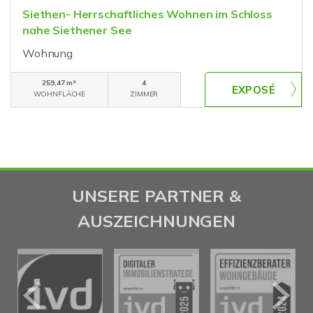
Siethen- Herrschaftliches Wohnen im Schloss
nahe Siethener See
Wohnung
259,47 m²
4
WOHNFLÄCHE
ZIMMER
UNSERE PARTNER &
AUSZEICHNUNGEN