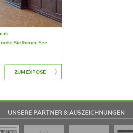
mark
s nahe Siethener See
ZUM EXPOSÉ
UNSERE PARTNER & AUSZEICHNUNGEN