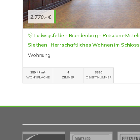
2.770,- €
Ludwigsfelde - Brandenburg - Potsdam-Mittel
Siethen- Herrschaftliches Wohnen im Schlos
Wohnung
259,47 m²
4
3360
WOHNFLÄCHE
ZIMMER
OBJEKTNUMMER