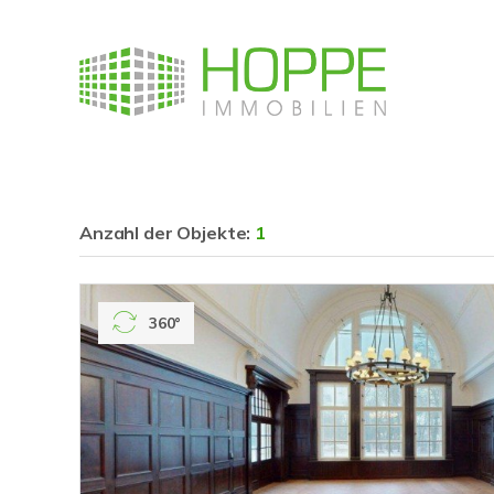
Anzahl der
Objekte:
1
360°