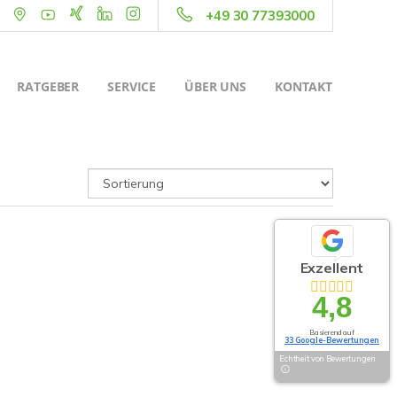
+49 30 77393000
RATGEBER
SERVICE
ÜBER UNS
KONTAKT
Exzellent
4,8
Basierend auf
33 Google-Bewertungen
Echtheit von Bewertungen