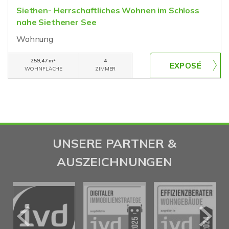
Siethen- Herrschaftliches Wohnen im Schloss
nahe Siethener See
Wohnung
259,47 m²
4
WOHNFLÄCHE
ZIMMER
UNSERE PARTNER &
AUSZEICHNUNGEN