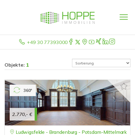
+49 30 77393000
Objekte:
1
360°
2.770,- €
Ludwigsfelde - Brandenburg - Potsdam-Mittelmark