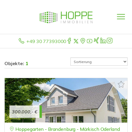
+49 30 77393000
Objekte:
1
300.000,- €
Hoppegarten - Brandenburg - Märkisch Oderland