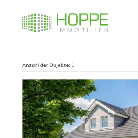
Anzahl der
Objekte:
1