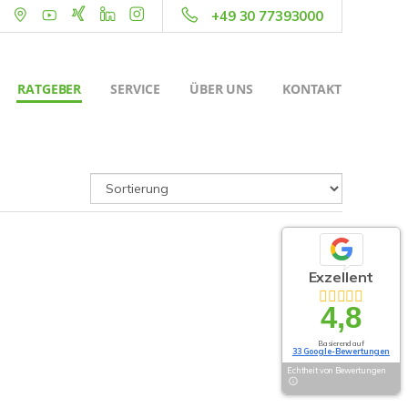
+49 30 77393000
RATGEBER
SERVICE
ÜBER UNS
KONTAKT
Exzellent
4,8
Basierend auf
33 Google-Bewertungen
Echtheit von Bewertungen