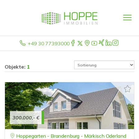
+49 30 77393000
Objekte:
1
300.000,- €
Hoppegarten - Brandenburg - Märkisch Oderland