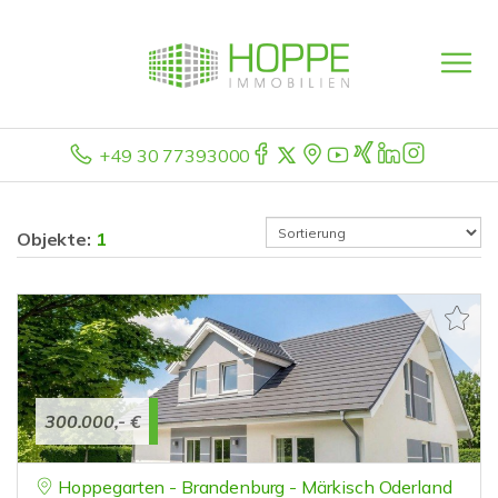
+49 30 77393000
Objekte:
1
300.000,- €
Hoppegarten - Brandenburg - Märkisch Oderland