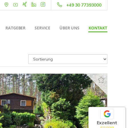
+49 30 77393000
RATGEBER
SERVICE
ÜBER UNS
KONTAKT
Exzellent