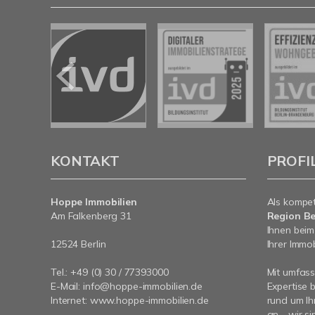
KONTAKT
PROFI
Hoppe Immobilien
Als kompe
Am Falkenberg 31
Region Be
Ihnen beim
12524 Berlin
Ihrer Immob
Tel.: +49 (0) 30 / 77393000
Mit umfas
E-Mail:
info@hoppe-immobilien.de
Expertise 
Internet:
www.hoppe-immobilien.de
rund um Ih
an - wir si