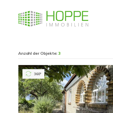
Anzahl der
Objekte:
3
360°