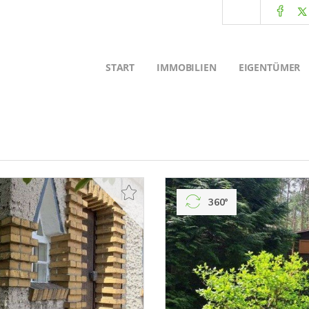
START
IMMOBILIEN
EIGENTÜMER
360°