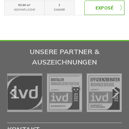
50,80 m²
2
WOHNFLÄCHE
ZIMMER
UNSERE PARTNER &
AUSZEICHNUNGEN