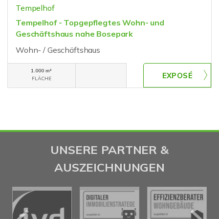
Tempelhof
Tempelhof - Topgepflegtes Wohn- und
Geschäftshaus nahe Bosepark
Wohn- / Geschäftshaus
1.000 m²
FLÄCHE
UNSERE PARTNER &
AUSZEICHNUNGEN