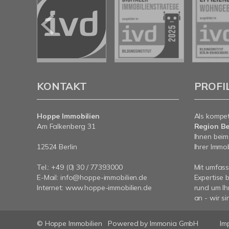
KONTAKT
PROFI
Hoppe Immobilien
Als kompe
Am Falkenberg 31
Region Be
Ihnen beim
12524 Berlin
Ihrer Immob
Tel.: +49 (0) 30 / 77393000
Mit umfas
E-Mail:
info@hoppe-immobilien.de
Expertise 
Internet:
www.hoppe-immobilien.de
rund um Ih
an - wir si
© Hoppe Immobilien
Powered by Immonia GmbH
Im