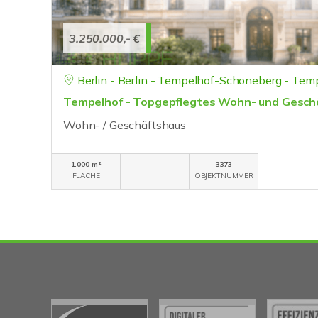
3.250.000,- €
Berlin - Berlin - Tempelhof-Schöneberg - Tem
Tempelhof - Topgepflegtes Wohn- und Gesch
Wohn- / Geschäftshaus
1.000 m²
3373
FLÄCHE
OBJEKTNUMMER