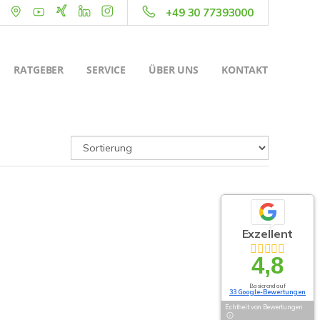
+49 30 77393000
RATGEBER
SERVICE
ÜBER UNS
KONTAKT
Exzellent
4,8
Basierend auf
33 Google-Bewertungen
Echtheit von Bewertungen