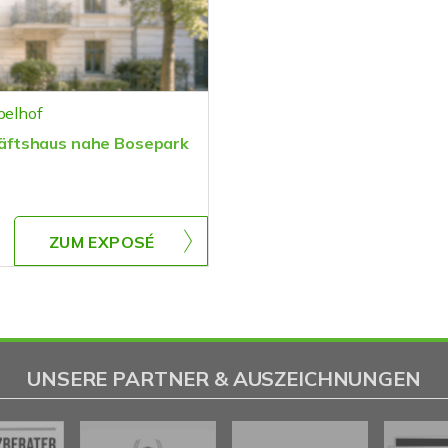
pelhof
äftshaus nahe Bosepark
ZUM EXPOSÉ
UNSERE PARTNER & AUSZEICHNUNGEN