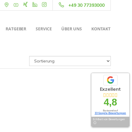
+49 30 77393000
RATGEBER
SERVICE
ÜBER UNS
KONTAKT
Exzellent
4,8
Basierend auf
33 Google-Bewertungen
Echtheit von Bewertungen