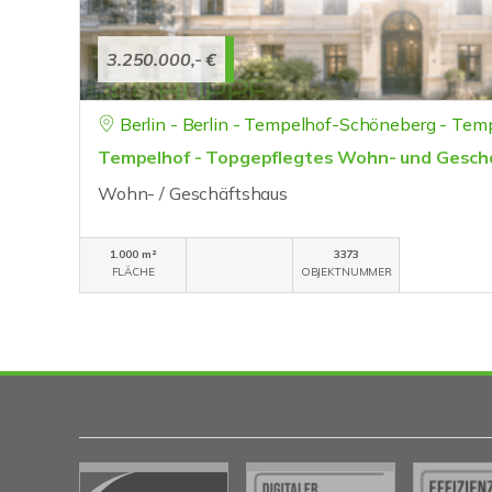
3.250.000,- €
Berlin - Berlin - Tempelhof-Schöneberg - Tem
Tempelhof - Topgepflegtes Wohn- und Gesch
Wohn- / Geschäftshaus
1.000 m²
3373
FLÄCHE
OBJEKTNUMMER