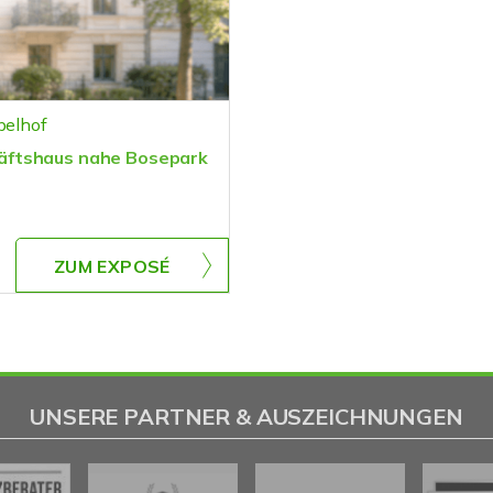
pelhof
äftshaus nahe Bosepark
ZUM EXPOSÉ
UNSERE PARTNER & AUSZEICHNUNGEN