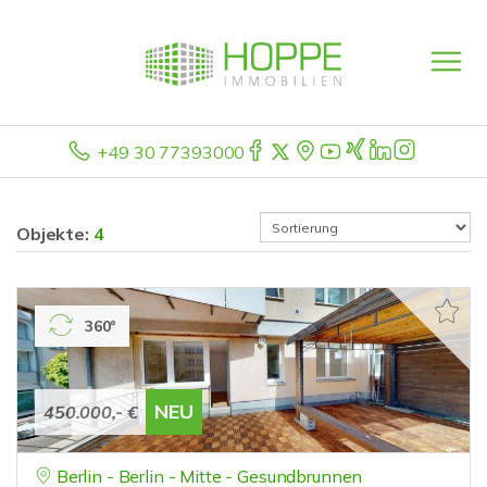
+49 30 77393000
Objekte:
4
360°
NEU
450.000,- €
Berlin - Berlin - Mitte - Gesundbrunnen