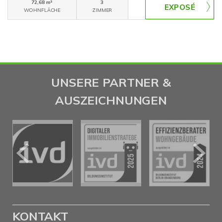
72,68 m²
3
WOHNFLÄCHE
ZIMMER
UNSERE PARTNER &
AUSZEICHNUNGEN
KONTAKT