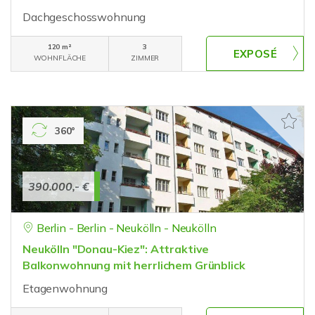
Dachgeschosswohnung
120 m²
3
WOHNFLÄCHE
ZIMMER
360°
390.000,- €
Berlin - Berlin - Neukölln - Neukölln
Neukölln "Donau-Kiez": Attraktive
Balkonwohnung mit herrlichem Grünblick
Etagenwohnung