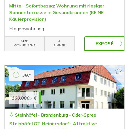
Mitte - Sofortbezug: Wohnung mit riesiger
Sonnenterrasse in Gesundbrunnen (KEINE
Käuferprovision)
Etagenwohnung
74 m²
3
WOHNFLÄCHE
ZIMMER
360°
160.000,- €
Steinhöfel - Brandenburg - Oder-Spree
Steinhöfel OT Heinersdorf - Attraktive