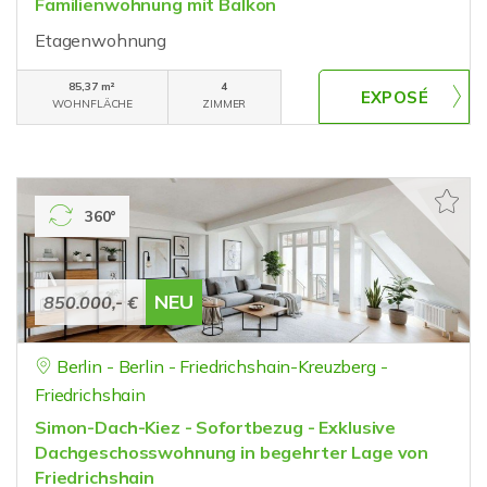
Familienwohnung mit Balkon
Etagenwohnung
85,37 m²
4
WOHNFLÄCHE
ZIMMER
360°
NEU
850.000,- €
Berlin - Berlin - Friedrichshain-Kreuzberg -
Friedrichshain
Simon-Dach-Kiez - Sofortbezug - Exklusive
Dachgeschosswohnung in begehrter Lage von
Friedrichshain