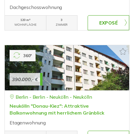
Dachgeschosswohnung
120 m²
3
WOHNFLÄCHE
ZIMMER
360°
390.000,- €
Berlin - Berlin - Neukölln - Neukölln
Neukölln "Donau-Kiez": Attraktive
Balkonwohnung mit herrlichem Grünblick
Etagenwohnung