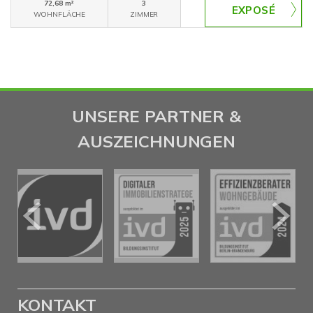
72,68 m²
3
WOHNFLÄCHE
ZIMMER
UNSERE PARTNER &
AUSZEICHNUNGEN
KONTAKT