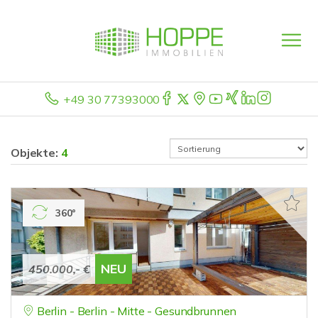
+49 30 77393000
Objekte:
4
360°
NEU
450.000,- €
Berlin - Berlin - Mitte - Gesundbrunnen