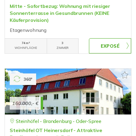
Mitte - Sofortbezug: Wohnung mit riesiger
Sonnenterrasse in Gesundbrunnen (KEINE
Käuferprovision)
Etagenwohnung
74 m²
3
WOHNFLÄCHE
ZIMMER
360°
160.000,- €
Steinhöfel - Brandenburg - Oder-Spree
Steinhöfel OT Heinersdorf - Attraktive