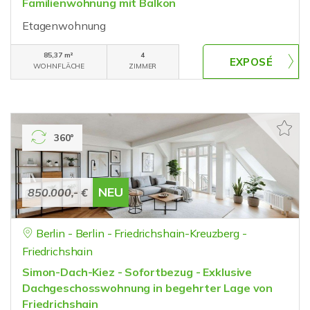
Familienwohnung mit Balkon
Etagenwohnung
85,37 m²
4
WOHNFLÄCHE
ZIMMER
360°
NEU
850.000,- €
Berlin - Berlin - Friedrichshain-Kreuzberg -
Friedrichshain
Simon-Dach-Kiez - Sofortbezug - Exklusive
Dachgeschosswohnung in begehrter Lage von
Friedrichshain