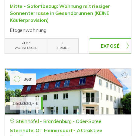
Mitte - Sofortbezug: Wohnung mit riesiger
Sonnenterrasse in Gesundbrunnen (KEINE
Käuferprovision)
Etagenwohnung
74 m²
3
WOHNFLÄCHE
ZIMMER
360°
160.000,- €
Steinhöfel - Brandenburg - Oder-Spree
Steinhöfel OT Heinersdorf - Attraktive