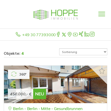
+49 30 77393000
Objekte:
4
360°
NEU
450.000,- €
Berlin - Berlin - Mitte - Gesundbrunnen