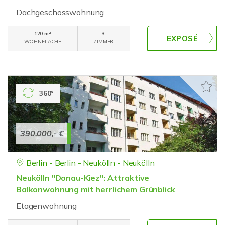
Dachgeschosswohnung
120 m²
3
WOHNFLÄCHE
ZIMMER
360°
390.000,- €
Berlin - Berlin - Neukölln - Neukölln
Neukölln "Donau-Kiez": Attraktive
Balkonwohnung mit herrlichem Grünblick
Etagenwohnung