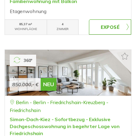
Familienwohnung mit Balkon
Etagenwohnung
85,37 m²
4
WOHNFLÄCHE
ZIMMER
360°
NEU
850.000,- €
Berlin - Berlin - Friedrichshain-Kreuzberg -
Friedrichshain
Simon-Dach-Kiez - Sofortbezug - Exklusive
Dachgeschosswohnung in begehrter Lage von
Friedrichshain