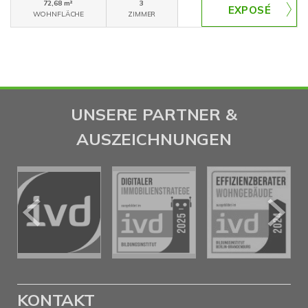
72,68 m²
3
WOHNFLÄCHE
ZIMMER
UNSERE PARTNER &
AUSZEICHNUNGEN
KONTAKT