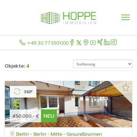
+49 30 77393000
Objekte:
4
360°
NEU
450.000,- €
Berlin - Berlin - Mitte - Gesundbrunnen