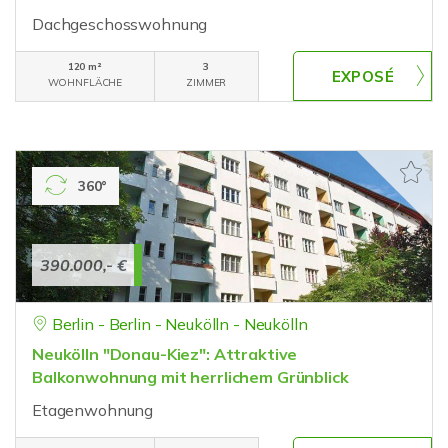
Dachgeschosswohnung
120 m²
3
WOHNFLÄCHE
ZIMMER
360°
390.000,- €
Berlin - Berlin - Neukölln - Neukölln
Neukölln "Donau-Kiez": Attraktive
Balkonwohnung mit herrlichem Grünblick
Etagenwohnung