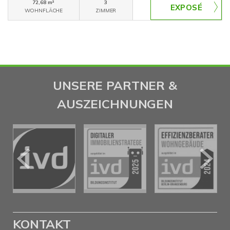
72,68 m²
3
WOHNFLÄCHE
ZIMMER
UNSERE PARTNER &
AUSZEICHNUNGEN
KONTAKT