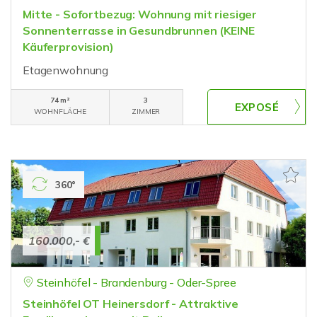
Mitte - Sofortbezug: Wohnung mit riesiger
Sonnenterrasse in Gesundbrunnen (KEINE
Käuferprovision)
Etagenwohnung
74 m²
3
WOHNFLÄCHE
ZIMMER
360°
160.000,- €
Steinhöfel - Brandenburg - Oder-Spree
Steinhöfel OT Heinersdorf - Attraktive