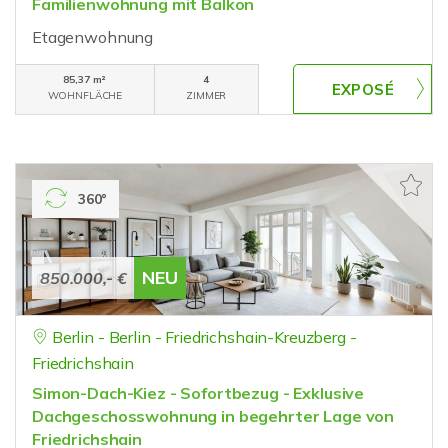
Familienwohnung mit Balkon
Etagenwohnung
85,37 m²
4
WOHNFLÄCHE
ZIMMER
360°
NEU
850.000,- €
Berlin - Berlin - Friedrichshain-Kreuzberg -
Friedrichshain
Simon-Dach-Kiez - Sofortbezug - Exklusive
Dachgeschosswohnung in begehrter Lage von
Friedrichshain