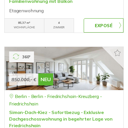
Familienwohnung mit Balkon
Etagenwohnung
85,37 m²
4
WOHNFLÄCHE
ZIMMER
360°
NEU
850.000,- €
Berlin - Berlin - Friedrichshain-Kreuzberg -
Friedrichshain
Simon-Dach-Kiez - Sofortbezug - Exklusive
Dachgeschosswohnung in begehrter Lage von
Friedrichshain