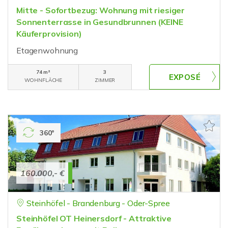
Mitte - Sofortbezug: Wohnung mit riesiger
Sonnenterrasse in Gesundbrunnen (KEINE
Käuferprovision)
Etagenwohnung
74 m²
3
WOHNFLÄCHE
ZIMMER
360°
160.000,- €
Steinhöfel - Brandenburg - Oder-Spree
Steinhöfel OT Heinersdorf - Attraktive