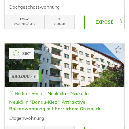
Dachgeschosswohnung
120 m²
3
WOHNFLÄCHE
ZIMMER
360°
390.000,- €
Berlin - Berlin - Neukölln - Neukölln
Neukölln "Donau-Kiez": Attraktive
Balkonwohnung mit herrlichem Grünblick
Etagenwohnung