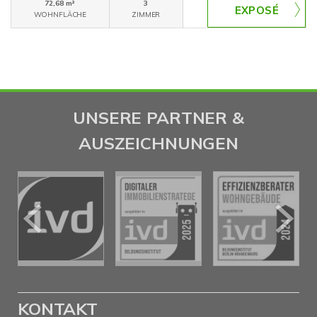
72,68 m²
3
WOHNFLÄCHE
ZIMMER
UNSERE PARTNER &
AUSZEICHNUNGEN
KONTAKT