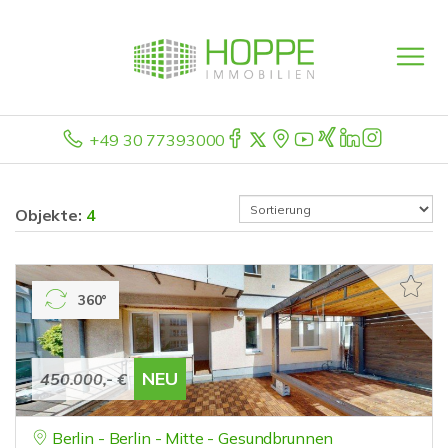
+49 30 77393000
Objekte:
4
360°
NEU
450.000,- €
Berlin - Berlin - Mitte - Gesundbrunnen