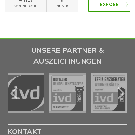
72,68 m²
3
WOHNFLÄCHE
ZIMMER
UNSERE PARTNER &
AUSZEICHNUNGEN
KONTAKT