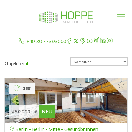
+49 30 77393000
Objekte:
4
360°
NEU
450.000,- €
Berlin - Berlin - Mitte - Gesundbrunnen