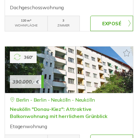
Dachgeschosswohnung
120 m²
3
WOHNFLÄCHE
ZIMMER
360°
390.000,- €
Berlin - Berlin - Neukölln - Neukölln
Neukölln "Donau-Kiez": Attraktive
Balkonwohnung mit herrlichem Grünblick
Etagenwohnung