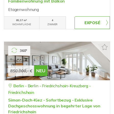
Familienwohnung mit Balkon
Etagenwohnung
85,37 m²
4
WOHNFLÄCHE
ZIMMER
360°
NEU
850.000,- €
Berlin - Berlin - Friedrichshain-Kreuzberg -
Friedrichshain
Simon-Dach-Kiez - Sofortbezug - Exklusive
Dachgeschosswohnung in begehrter Lage von
Friedrichshain