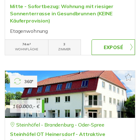
Mitte - Sofortbezug: Wohnung mit riesiger
Sonnenterrasse in Gesundbrunnen (KEINE
Käuferprovision)
Etagenwohnung
74 m²
3
WOHNFLÄCHE
ZIMMER
360°
160.000,- €
Steinhöfel - Brandenburg - Oder-Spree
Steinhöfel OT Heinersdorf - Attraktive