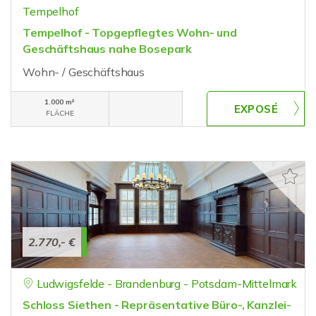
Tempelhof
Tempelhof - Topgepflegtes Wohn- und
Geschäftshaus nahe Bosepark
Wohn- / Geschäftshaus
1.000 m²
FLÄCHE
2.770,- €
Ludwigsfelde - Brandenburg - Potsdam-Mittelmark
Schloss Siethen - Repräsentative Büro-, Kanzlei-