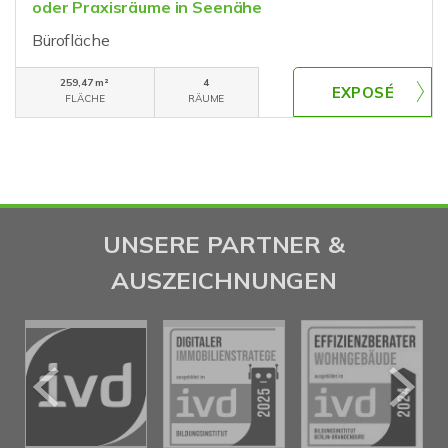
oder Praxisräume in Seenähe
Bürofläche
259,47 m²
4
FLÄCHE
RÄUME
UNSERE PARTNER &
AUSZEICHNUNGEN