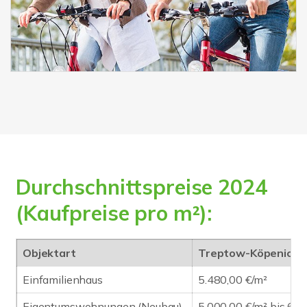
Durchschnittspreise 2024
(Kaufpreise pro m²):
Objektart
Treptow-Köpenick
Einfamilienhaus
5.480,00 €/m²
Eigentumswohnungen (Neubau)
5.000,00 €/m² bis 6.3