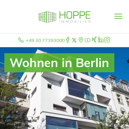
+49 30 77393000
Wohnen in Berlin