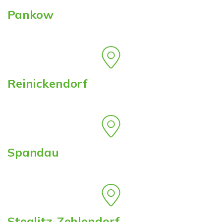
Pankow
Reinickendorf
Spandau
Steglitz-Zehlendorf