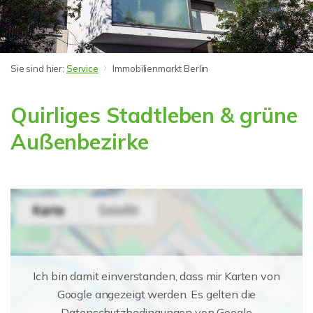
Sie sind hier:
Service
Immobilienmarkt Berlin
Quirliges Stadtleben & grüne
Außenbezirke
Ich bin damit einverstanden, dass mir Karten von
Google angezeigt werden. Es gelten die
Datenschutzbedingungen von Google