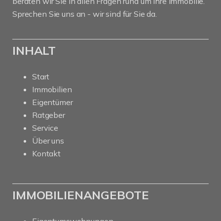
beraten wir Sie in allen Fragen rund um Ihre Immobilie.
Sprechen Sie uns an - wir sind für Sie da.
INHALT
Start
Immobilien
Eigentümer
Ratgeber
Service
Über uns
Kontakt
IMMOBILIENANGEBOTE