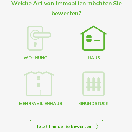
A
Welche Art von Immobilien möchten Sie
bewerten?
W
<
WOHNUNG
HAUS
g
MEHRFAMILIENHAUS
GRUNDSTÜCK
Jetzt Immobilie bewerten