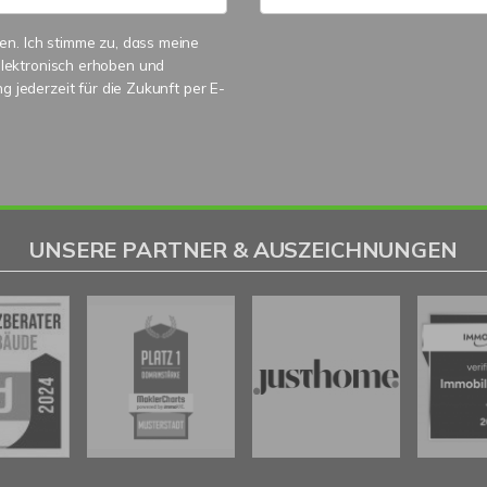
n. Ich stimme zu, dass meine
lektronisch erhoben und
g jederzeit für die Zukunft per E-
UNSERE PARTNER & AUSZEICHNUNGEN