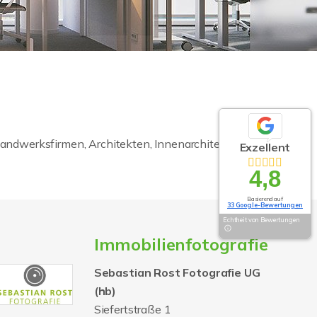
 Handwerksfirmen, Architekten, Innenarchitekten und
Exzellent
4,8
Basierend auf
33 Google-Bewertungen
Echtheit von Bewertungen
Immobilienfotografie
Sebastian Rost Fotografie UG
(hb)
Siefertstraße 1