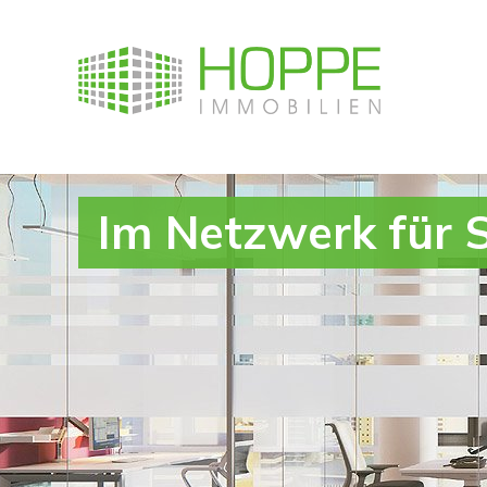
Im Netzwerk für S