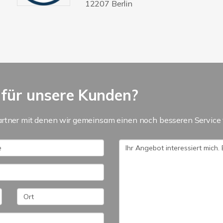
12207 Berlin
 für unsere Kunden?
artner mit denen wir gemeinsam einen noch besseren Service 