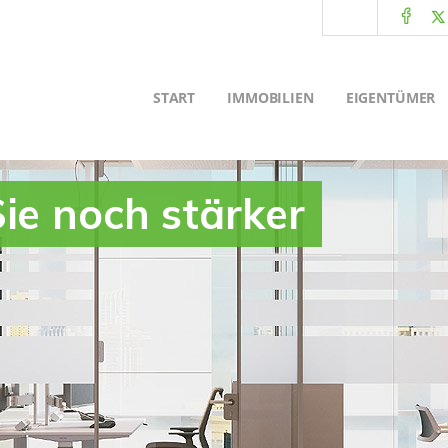
START
IMMOBILIEN
EIGENTÜMER
ie noch stärker