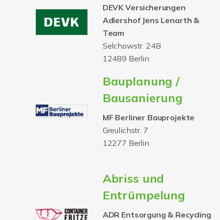
DEVK Versicherungen
Adlershof Jens Lenarth &
Team
Selchowstr. 24B
12489 Berlin
Bauplanung /
Bausanierung
MF Berliner Bauprojekte
Greulichstr. 7
12277 Berlin
Abriss und
Entrümpelung
ADR Entsorgung & Recycling