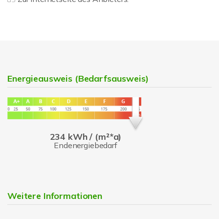
Energieausweis (Bedarfsausweis)
234 kWh / (m²*a)
Endenergiebedarf
Weitere Informationen