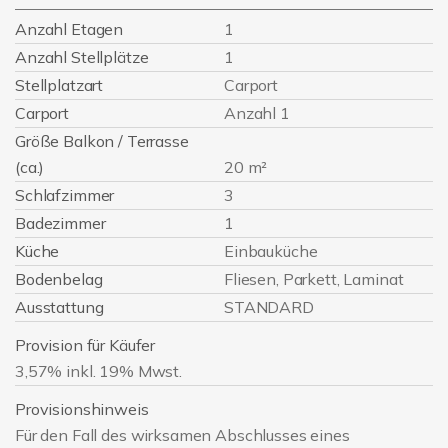
Anzahl Etagen
1
Anzahl Stellplätze
1
Stellplatzart
Carport
Carport
Anzahl 1
Größe Balkon / Terrasse
(ca.)
20 m²
Schlafzimmer
3
Badezimmer
1
Küche
Einbauküche
Bodenbelag
Fliesen, Parkett, Laminat
Ausstattung
STANDARD
Provision für Käufer
3,57% inkl. 19% Mwst.
Provisionshinweis
Für den Fall des wirksamen Abschlusses eines