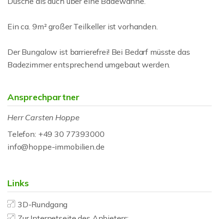
Dusche als auch über eine Badewanne.
Ein ca. 9m² großer Teilkeller ist vorhanden.
Der Bungalow ist barrierefrei! Bei Bedarf müsste das
Badezimmer entsprechend umgebaut werden.
Ansprechpartner
Herr Carsten Hoppe
Telefon: +49 30 77393000
info@hoppe-immobilien.de
Links
3D-Rundgang
Zur Internetseite des Anbieters: