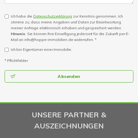
Ich habe die
Datenschutzerklärung
zur Kenntnis genommen. Ich
stimme zu, dass meine Angaben und Daten zur Beantwortung
meiner Anfrage elektronisch erhoben und gespeichert werden.
Hinweis
: Sie können Ihre Einwilligung jederzeit für die Zukunft per E-
Mail an info@hoppe-immobilien.de widerrufen. *
Ich bin Eigentümer einer Immobilie.
* Pflichtfelder
Absenden
UNSERE PARTNER &
AUSZEICHNUNGEN