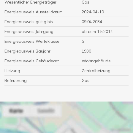
Wesentlicher Energieträger
Gas
Energieausweis Ausstelldatum
2024-04-10
Energieausweis gültig bis
09.04.2034
Energieausweis Jahrgang
ab dem 1.5.2014
Energieausweis Werteklasse
G
Energieausweis Baujahr
1930
Energieausweis Gebäudeart
Wohngebäude
Heizung
Zentralheizung
Befeuerung
Gas