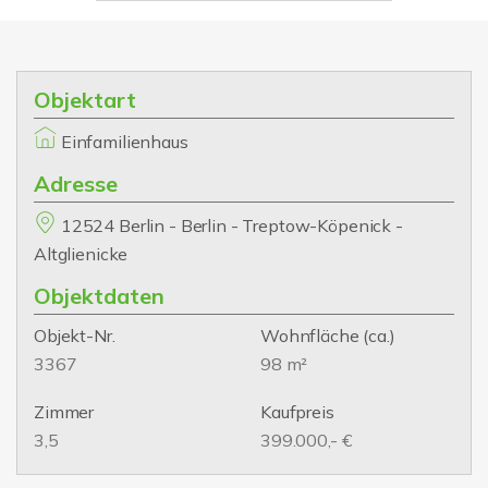
Objektart
Einfamilienhaus
Adresse
12524 Berlin - Berlin - Treptow-Köpenick -
Altglienicke
Objektdaten
Objekt-Nr.
Wohnfläche
(ca.)
3367
98 m²
Zimmer
Kaufpreis
3,5
399.000,- €