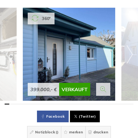
360°
399.000,- €
VERKAUFT
Facebook
(Twitter)
Notizblock (
)
merken
drucken