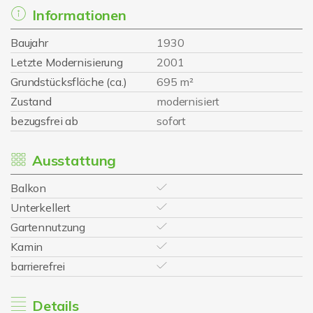
Informationen
Baujahr
1930
Letzte Modernisierung
2001
Grundstücksfläche (ca.)
695 m²
Zustand
modernisiert
bezugsfrei ab
sofort
Ausstattung
Balkon
Unterkellert
Gartennutzung
Kamin
barrierefrei
Details