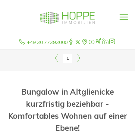
+49 30 77393000
1
Bungalow in Altglienicke
kurzfristig beziehbar -
Komfortables Wohnen auf einer
Ebene!