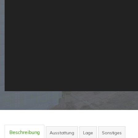
Beschreibung
Ausstattung
Lage
Sonstiges