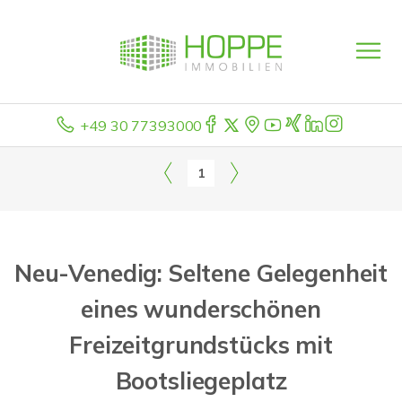
+49 30 77393000
1
Neu-Venedig: Seltene Gelegenheit
eines wunderschönen
Freizeitgrundstücks mit
Bootsliegeplatz