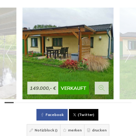
149.000,- €
VERKAUFT
Facebook
(Twitter)
Notizblock (
)
merken
drucken