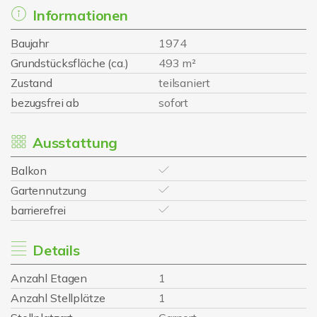
Informationen
Baujahr
1974
Grundstücksfläche (ca.)
493 m²
Zustand
teilsaniert
bezugsfrei ab
sofort
Ausstattung
Balkon
Gartennutzung
barrierefrei
Details
Anzahl Etagen
1
Anzahl Stellplätze
1