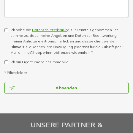
Ich habe die
Datenschutzerklärung
zur Kenntnis genommen. Ich
stimme zu, dass meine Angaben und Daten zur Beantwortung
meiner Anfrage elektronisch erhoben und gespeichert werden.
Hinweis
: Sie können Ihre Einwilligung jederzeit für die Zukunft per E-
Mail an info@hoppe-immobilien.de widerrufen. *
Ich bin Eigentümer einer Immobilie.
* Pflichtfelder
Absenden
UNSERE PARTNER &