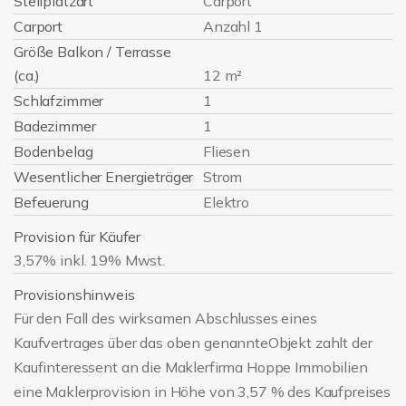
Stellplatzart
Carport
Carport
Anzahl 1
Größe Balkon / Terrasse
(ca.)
12 m²
Schlafzimmer
1
Badezimmer
1
Bodenbelag
Fliesen
Wesentlicher Energieträger
Strom
Befeuerung
Elektro
Provision für Käufer
3,57% inkl. 19% Mwst.
Provisionshinweis
Für den Fall des wirksamen Abschlusses eines
Kaufvertrages über das oben genannteObjekt zahlt der
Kaufinteressent an die Maklerfirma Hoppe Immobilien
eine Maklerprovision in Höhe von 3,57 % des Kaufpreises