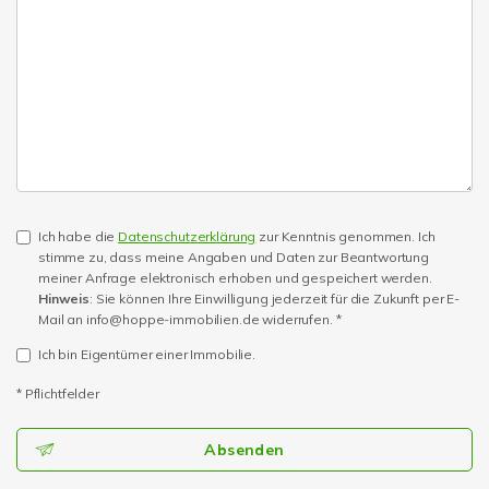
Ich habe die
Datenschutzerklärung
zur Kenntnis genommen. Ich
stimme zu, dass meine Angaben und Daten zur Beantwortung
meiner Anfrage elektronisch erhoben und gespeichert werden.
Hinweis
: Sie können Ihre Einwilligung jederzeit für die Zukunft per E-
Mail an info@hoppe-immobilien.de widerrufen. *
Ich bin Eigentümer einer Immobilie.
* Pflichtfelder
Absenden