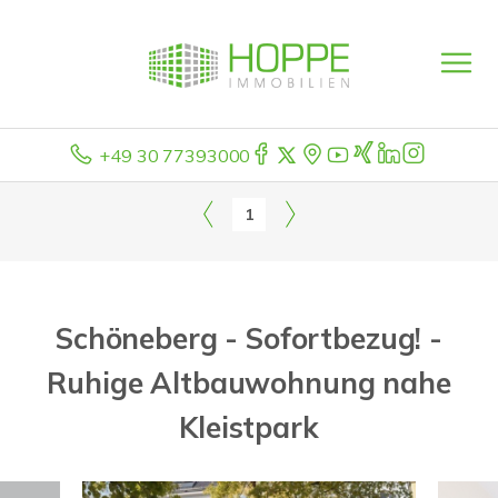
+49 30 77393000
1
Schöneberg - Sofortbezug! -
Ruhige Altbauwohnung nahe
Kleistpark