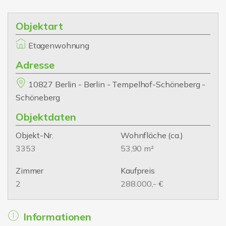
Objektart
Etagenwohnung
Adresse
10827 Berlin - Berlin - Tempelhof-Schöneberg -
Schöneberg
Objektdaten
Objekt-Nr.
Wohnfläche
(ca.)
3353
53,90 m²
Zimmer
Kaufpreis
2
288.000,- €
Informationen