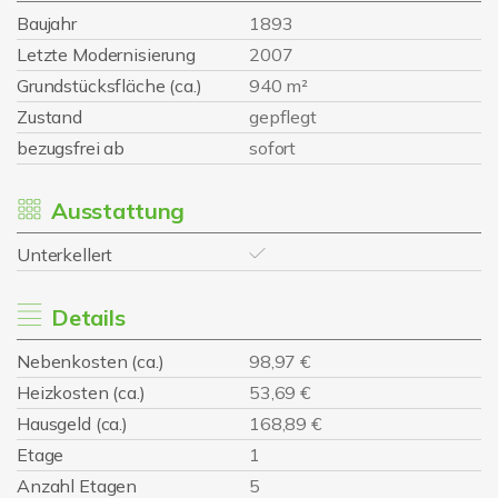
Baujahr
1893
Letzte Modernisierung
2007
Grundstücksfläche (ca.)
940 m²
Zustand
gepflegt
bezugsfrei ab
sofort
Ausstattung
Unterkellert
Details
Nebenkosten (ca.)
98,97 €
Heizkosten (ca.)
53,69 €
Hausgeld (ca.)
168,89 €
Etage
1
Anzahl Etagen
5