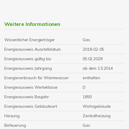
Weitere Informationen
Wesentlicher Energieträger
Gas
Energieausweis Ausstelldatum
2018-02-05
Energieausweis gültig bis
05.02.2028
Energieausweis Jahrgang
ab dem 1.5.2014
Energieverbrauch für Warmwasser
enthalten
Energieausweis Werteklasse
D
Energieausweis Baujahr
1893
Energieausweis Gebäudeart
Wohngebäude
Heizung
Zentralheizung
Befeuerung
Gas