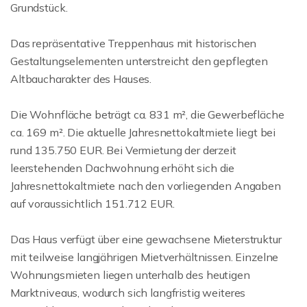
Grundstück.
Das repräsentative Treppenhaus mit historischen
Gestaltungselementen unterstreicht den gepflegten
Altbaucharakter des Hauses.
Die Wohnfläche beträgt ca. 831 m², die Gewerbefläche
ca. 169 m². Die aktuelle Jahresnettokaltmiete liegt bei
rund 135.750 EUR. Bei Vermietung der derzeit
leerstehenden Dachwohnung erhöht sich die
Jahresnettokaltmiete nach den vorliegenden Angaben
auf voraussichtlich 151.712 EUR.
Das Haus verfügt über eine gewachsene Mieterstruktur
mit teilweise langjährigen Mietverhältnissen. Einzelne
Wohnungsmieten liegen unterhalb des heutigen
Marktniveaus, wodurch sich langfristig weiteres