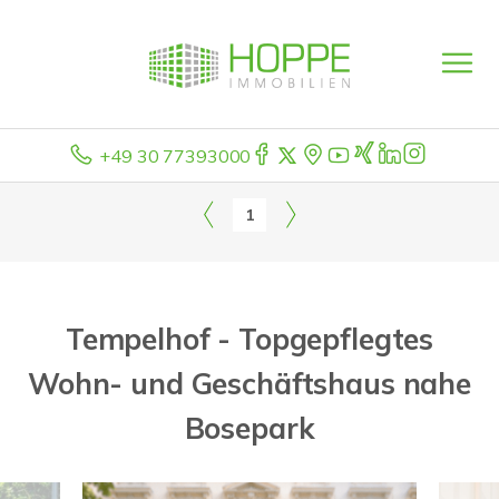
+49 30 77393000
1
Tempelhof - Topgepflegtes
Wohn- und Geschäftshaus nahe
Bosepark