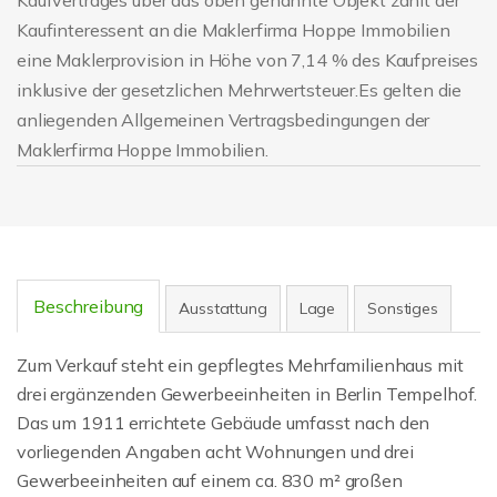
Kaufvertrages über das oben genannte Objekt zahlt der
Kaufinteressent an die Maklerfirma Hoppe Immobilien
eine Maklerprovision in Höhe von 7,14 % des Kaufpreises
inklusive der gesetzlichen Mehrwertsteuer.Es gelten die
anliegenden Allgemeinen Vertragsbedingungen der
Maklerfirma Hoppe Immobilien.
Beschreibung
Ausstattung
Lage
Sonstiges
Zum Verkauf steht ein gepflegtes Mehrfamilienhaus mit
drei ergänzenden Gewerbeeinheiten in Berlin Tempelhof.
Das um 1911 errichtete Gebäude umfasst nach den
vorliegenden Angaben acht Wohnungen und drei
Gewerbeeinheiten auf einem ca. 830 m² großen