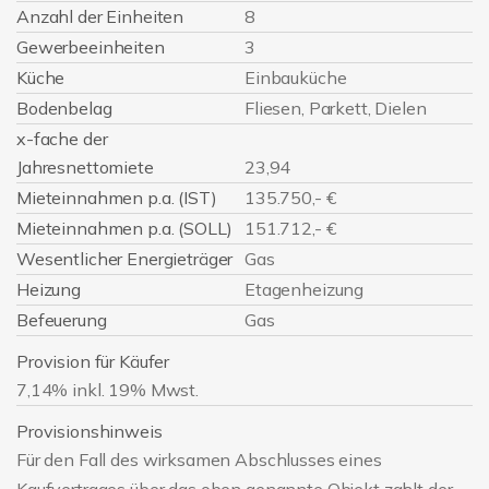
Anzahl der Einheiten
8
Gewerbeeinheiten
3
Küche
Einbauküche
Bodenbelag
Fliesen, Parkett, Dielen
x-fache der
Jahresnettomiete
23,94
Mieteinnahmen p.a. (IST)
135.750,- €
Mieteinnahmen p.a. (SOLL)
151.712,- €
Wesentlicher Energieträger
Gas
Heizung
Etagenheizung
Befeuerung
Gas
Provision für Käufer
7,14% inkl. 19% Mwst.
Provisionshinweis
Für den Fall des wirksamen Abschlusses eines