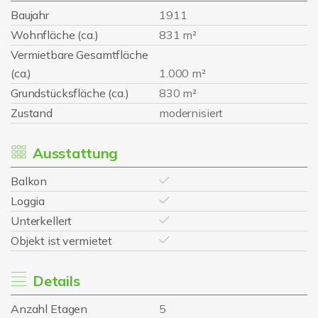
Baujahr
1911
Wohnfläche (ca.)
831 m²
Vermietbare Gesamtfläche
(ca.)
1.000 m²
Grundstücksfläche (ca.)
830 m²
Zustand
modernisiert
Ausstattung
Balkon
Loggia
Unterkellert
Objekt ist vermietet
Details
Anzahl Etagen
5