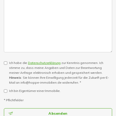
Ich habe die
Datenschutzerklärung
zur Kenntnis genommen. Ich
stimme zu, dass meine Angaben und Daten zur Beantwortung
meiner Anfrage elektronisch erhoben und gespeichert werden.
Hinweis
: Sie können Ihre Einwilligung jederzeit für die Zukunft per E-
Mail an info@hoppe-immobilien.de widerrufen. *
Ich bin Eigentümer einer Immobilie.
* Pflichtfelder
Absenden