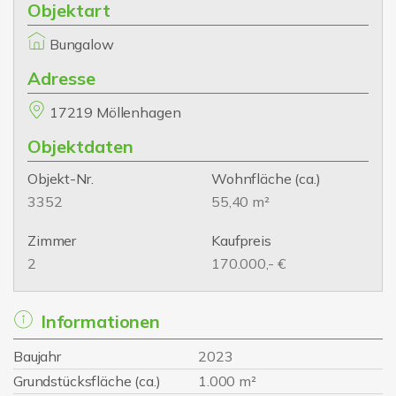
Objektart
Bungalow
Adresse
17219 Möllenhagen
Objektdaten
Objekt-Nr.
Wohnfläche
(ca.)
3352
55,40 m²
Zimmer
Kaufpreis
2
170.000,- €
Informationen
Baujahr
2023
Grundstücksfläche (ca.)
1.000 m²