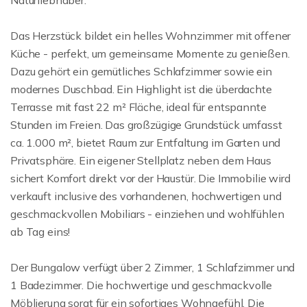
Naturliebhaber.
Das Herzstück bildet ein helles Wohnzimmer mit offener
Küche - perfekt, um gemeinsame Momente zu genießen.
Dazu gehört ein gemütliches Schlafzimmer sowie ein
modernes Duschbad. Ein Highlight ist die überdachte
Terrasse mit fast 22 m² Fläche, ideal für entspannte
Stunden im Freien. Das großzügige Grundstück umfasst
ca. 1.000 m², bietet Raum zur Entfaltung im Garten und
Privatsphäre. Ein eigener Stellplatz neben dem Haus
sichert Komfort direkt vor der Haustür. Die Immobilie wird
verkauft inclusive des vorhandenen, hochwertigen und
geschmackvollen Mobiliars - einziehen und wohlfühlen
ab Tag eins!
Der Bungalow verfügt über 2 Zimmer, 1 Schlafzimmer und
1 Badezimmer. Die hochwertige und geschmackvolle
Möblierung sorgt für ein sofortiges Wohngefühl. Die