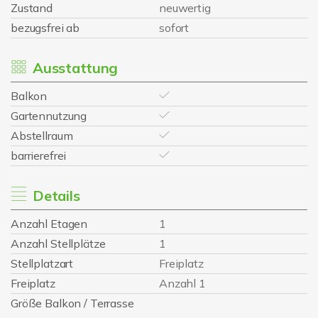
Zustand
neuwertig
bezugsfrei ab
sofort
Ausstattung
Balkon
Gartennutzung
Abstellraum
barrierefrei
Details
Anzahl Etagen
1
Anzahl Stellplätze
1
Stellplatzart
Freiplatz
Freiplatz
Anzahl 1
Größe Balkon / Terrasse