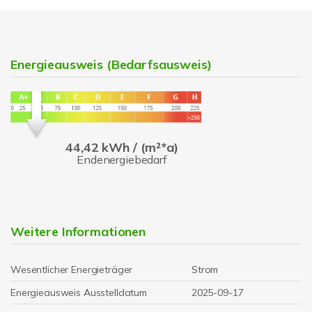
Energieausweis (Bedarfsausweis)
44,42 kWh / (m²*a)
Endenergiebedarf
Weitere Informationen
Wesentlicher Energieträger
Strom
Energieausweis Ausstelldatum
2025-09-17