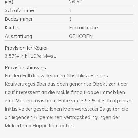
(ca.)
26 m²
Schlafzimmer
1
Badezimmer
1
Küche
Einbauküche
Ausstattung
GEHOBEN
Provision für Käufer
3,57% inkl. 19% Mwst.
Provisionshinweis
Für den Fall des wirksamen Abschlusses eines
Kaufvertrages über das oben genannte Objekt zahlt der
Kaufinteressent an die Maklerfirma Hoppe Immobilien
eine Maklerprovision in Höhe von 3,57 % des Kaufpreises
inklusive der gesetzlichen Mehrwertsteuer.Es gelten die
anliegenden Allgemeinen Vertragsbedingungen der
Maklerfirma Hoppe Immobilien.