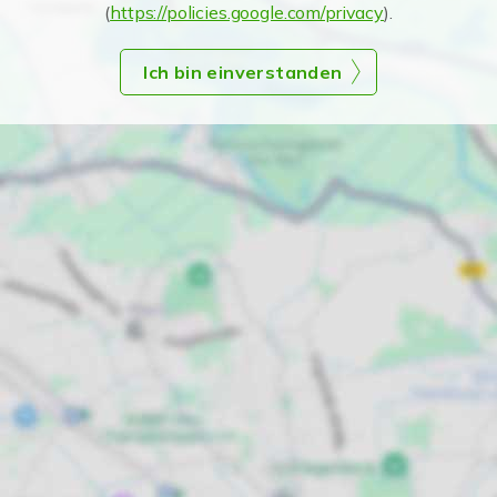
(
https://policies.google.com/privacy
).
Ich bin einverstanden