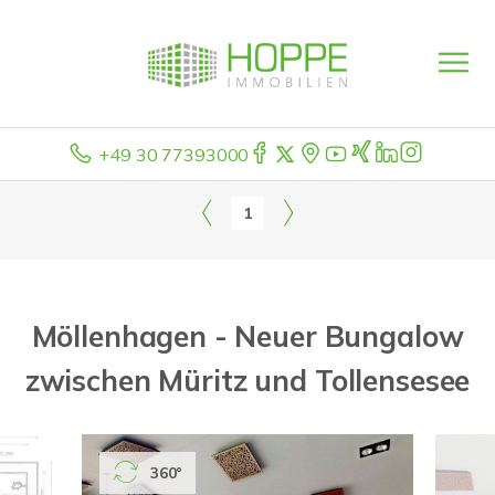
+49 30 77393000
1
Möllenhagen - Neuer Bungalow
zwischen Müritz und Tollensesee
360°