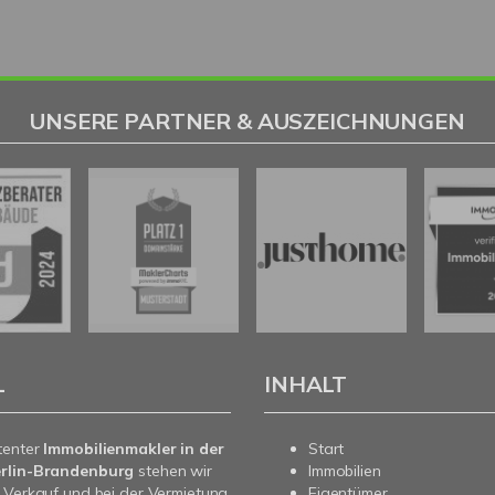
UNSERE PARTNER & AUSZEICHNUNGEN
L
INHALT
tenter
Immobilienmakler in der
Start
rlin-Brandenburg
stehen wir
Immobilien
 Verkauf und bei der Vermietung
Eigentümer