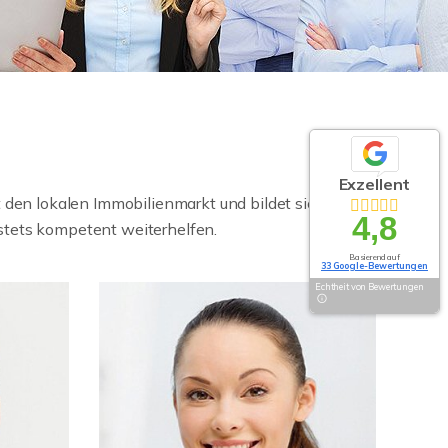
Exzellent
den lokalen Immobilienmarkt und bildet sich
4,8
stets kompetent weiterhelfen.
Basierend auf
33 Google-Bewertungen
Echtheit von Bewertungen