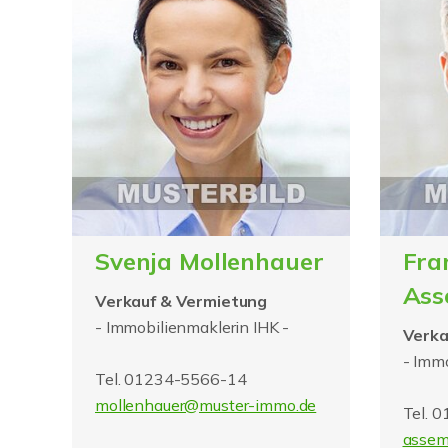
Svenja Mollenhauer
Fra
Ass
Verkauf & Vermietung
- Immobilienmaklerin IHK -
Verka
- Immo
Tel. 01234-5566-14
mollenhauer@muster-immo.de
Tel. 
assem