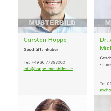
Carsten Hoppe
Dr.
Mic
Geschäftsinhaber
Gesch
Tel.: +49 30 77393000
- Immo
info@hoppe-immobilien.de
-
Tel. 
micha