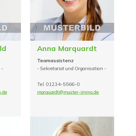
ld
Anna Marquardt
Teamassistenz
 -
- Sekretariat und Organisation -
Tel. 01234-5566-0
.de
marquardt@muster-immo.de