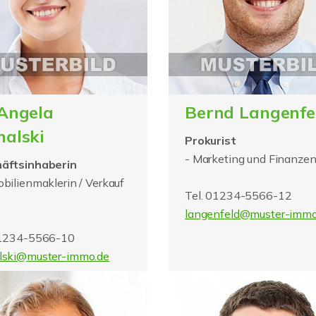
 Angela
Bernd Langenfe
halski
Prokurist
- Marketing und Finanzen
äftsinhaberin
bilienmaklerin / Verkauf
Tel. 01234-5566-12
langenfeld@muster-immo
01234-5566-10
lski@muster-immo.de