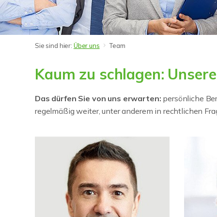
Sie sind hier:
Über uns
Team
Kaum zu schlagen: Unsere
Das dürfen Sie von uns erwarten:
persönliche Ber
regelmäßig weiter, unter anderem in rechtlichen F