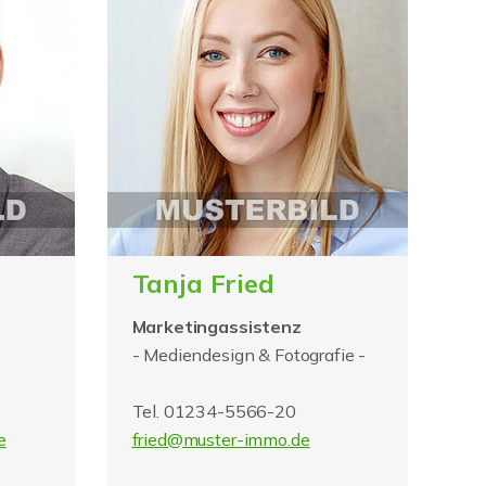
Tanja Fried
Marketingassistenz
- Mediendesign & Fotografie -
Tel. 01234-5566-20
e
fried@muster-immo.de