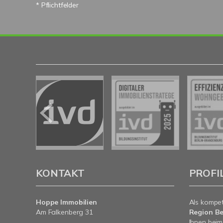
* Pflichtfelder
KONTAKT
PROFI
Hoppe Immobilien
Als kompe
Am Falkenberg 31
Region Be
Ihnen beim