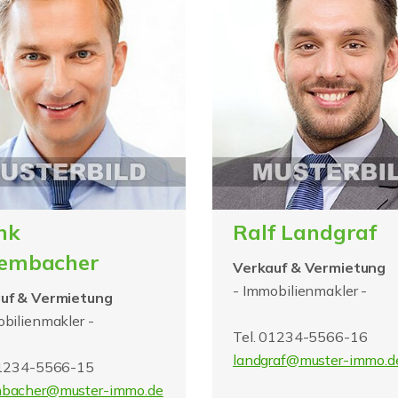
nk
Ralf Landgraf
embacher
Verkauf & Vermietung
- Immobilienmakler -
uf & Vermietung
bilienmakler -
Tel. 01234-5566-16
landgraf@muster-immo.d
01234-5566-15
bacher@muster-immo.de