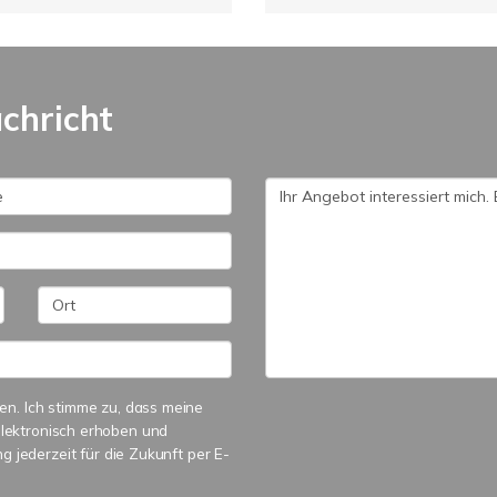
achricht
n. Ich stimme zu, dass meine
lektronisch erhoben und
g jederzeit für die Zukunft per E-